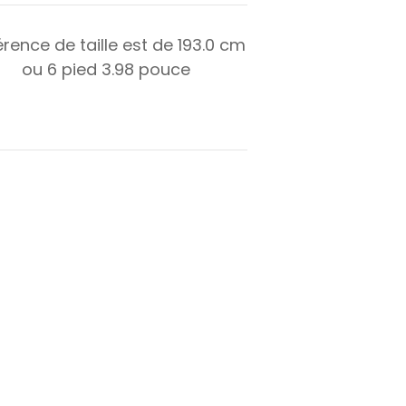
érence de taille est de
193.0
cm
ou
6
pied
3.98
pouce