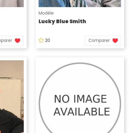
Modèle
Lucky Blue Smith
parer
20
Comparer