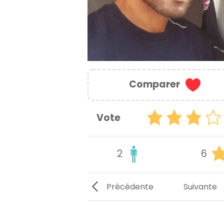
Comparer
Vote
2
6
Précédente
Suivante