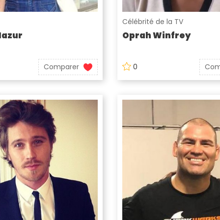
Célébrité de la TV
Mazur
Oprah Winfrey
Comparer
0
Com