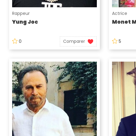
Rappeur
Actrice
Yung Joc
Monet 
0
Comparer
5