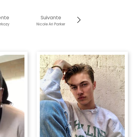
ente
Suivante
rkozy
Nicole Ari Parker