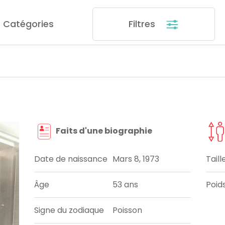
Catégories
Filtres
Faits d'une biographie
Date de naissance
Mars 8, 1973
Taill
Âge
53 ans
Poid
Signe du zodiaque
Poisson