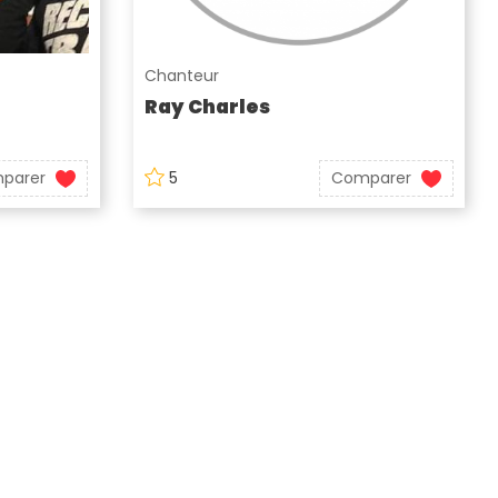
Chanteur
Ray Charles
parer
5
Comparer