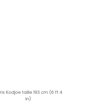
ris Kodjoe taille 193 cm (6 ft 4
in)