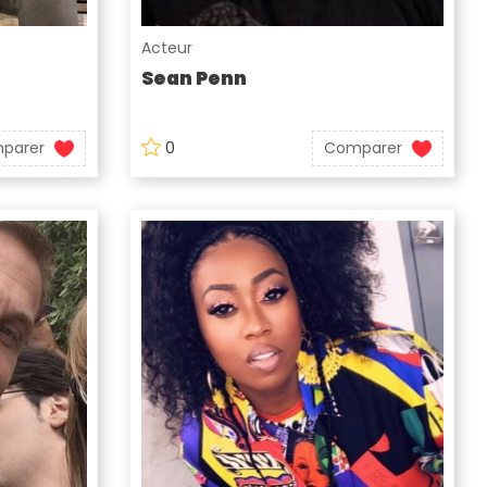
Acteur
Sean Penn
parer
0
Comparer