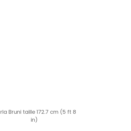
la Bruni taille 172.7 cm (5 ft 8
in)