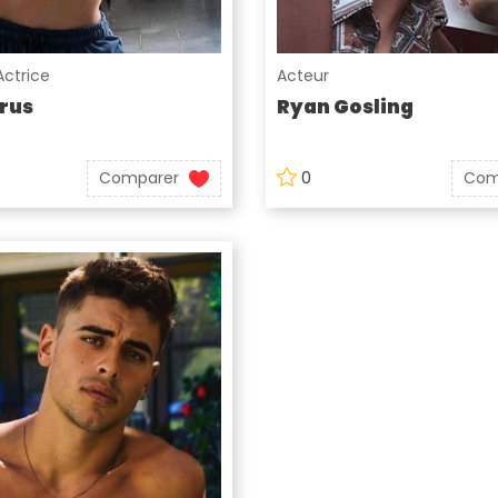
Actrice
Acteur
rus
Ryan Gosling
Comparer
0
Com