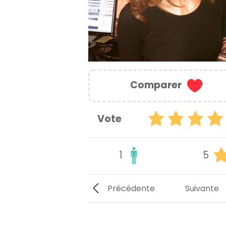
Comparer
Vote
1
5
Précédente
Suivante