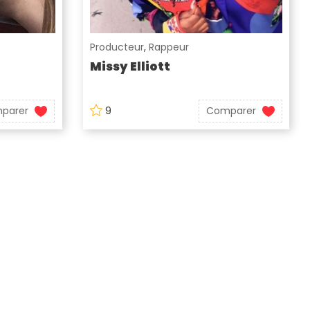
Producteur
,
Rappeur
Missy Elliott
parer
9
Comparer