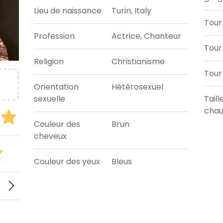
Lieu de naissance
Turin, Italy
Tour
Profession
Actrice, Chanteur
Tour 
Religion
Christianisme
Tour
Orientation
Hétérosexuel
sexuelle
Taill
chau
Couleur des
Brun
cheveux
Couleur des yeux
Bleus