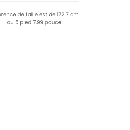
érence de taille est de
172.7
cm
ou
5
pied
7.99
pouce