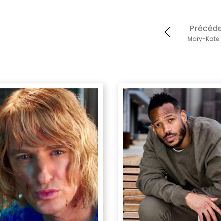
Précéd
Mary-Kate 