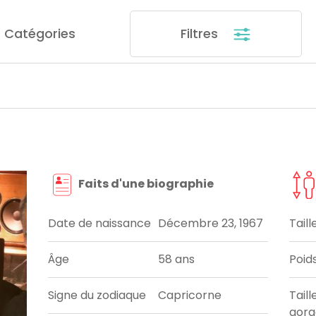
Catégories
Filtres
Faits d'une biographie
Date de naissance
Décembre 23, 1967
Taill
Âge
58 ans
Poid
Signe du zodiaque
Capricorne
Taill
gorg