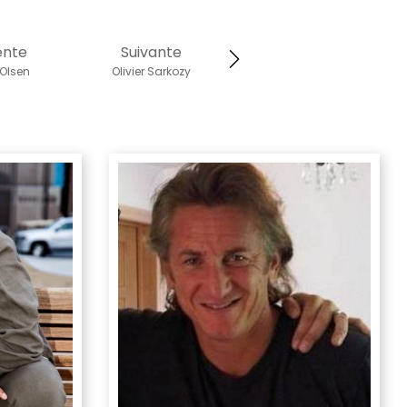
ente
Suivante
Olsen
Olivier Sarkozy