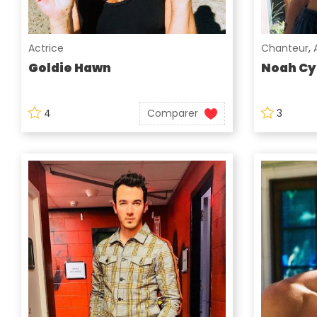
Actrice
Chanteur
,
Goldie Hawn
Noah Cy
4
Comparer
3