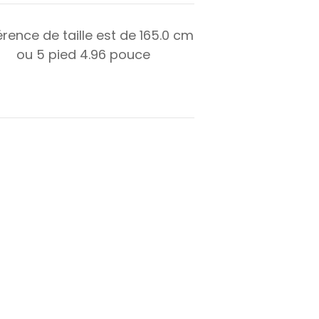
érence de taille est de
165.0
cm
ou
5
pied
4.96
pouce