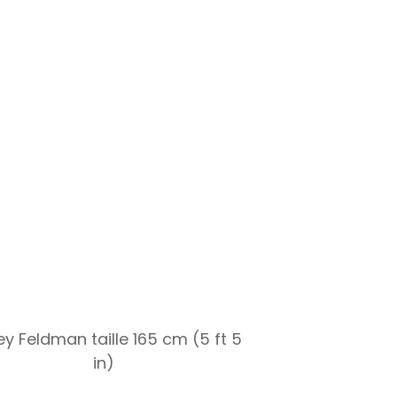
y Feldman taille 165 cm (5 ft 5
in)