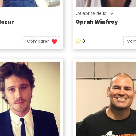
Célébrité de la TV
Mazur
Oprah Winfrey
Comparer
0
Com