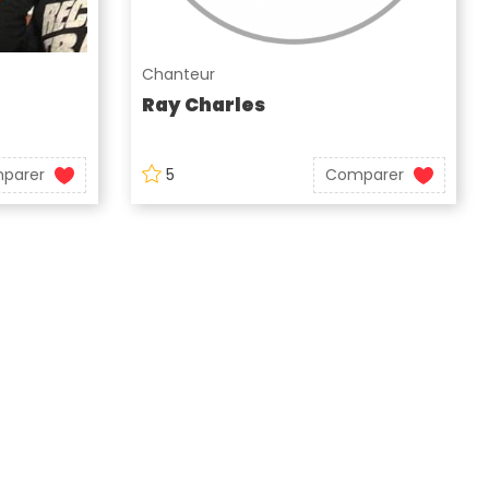
Chanteur
Ray Charles
parer
5
Comparer