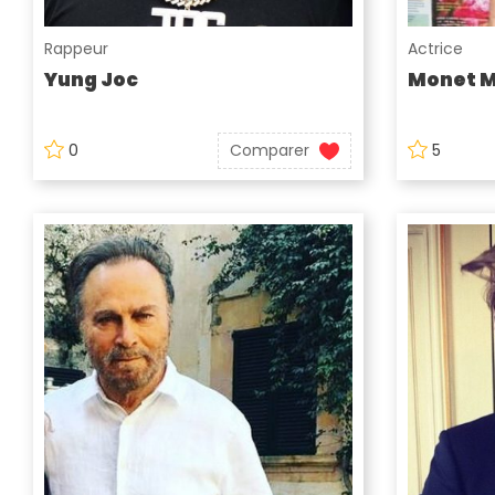
Rappeur
Actrice
Yung Joc
Monet 
0
Comparer
5