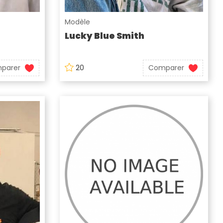
Modèle
Lucky Blue Smith
parer
20
Comparer