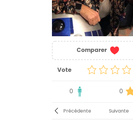
Comparer
Vote
0
0
Précédente
Suivante