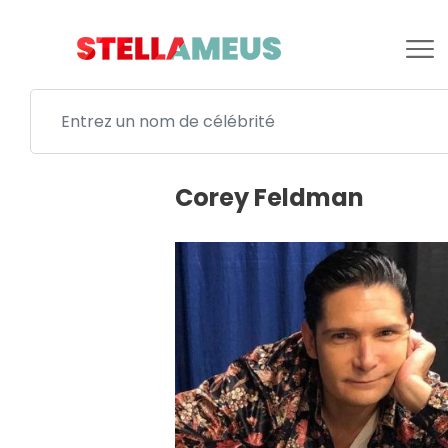
Corey Feldman