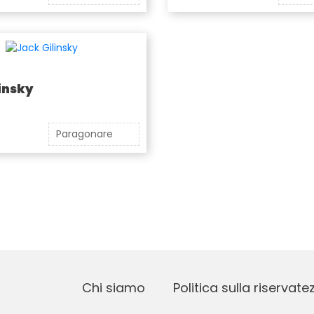
insky
Paragonare
Chi siamo
Politica sulla riservate