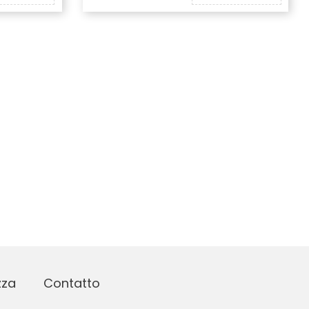
zza
Contatto