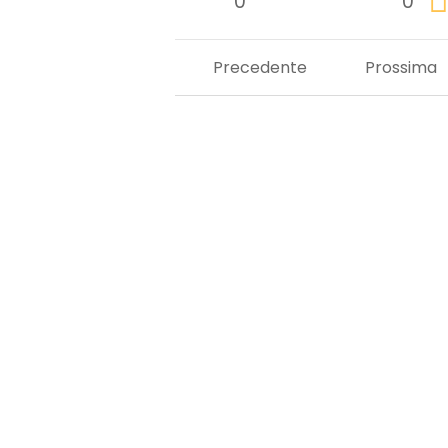
0
0
Precedente
Prossima