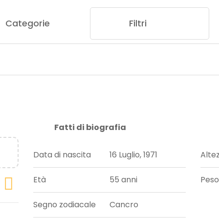
Categorie
Filtri
Fatti di biografia
Data di nascita
16 Luglio, 1971
Alte
Età
55 anni
Peso
Segno zodiacale
Cancro