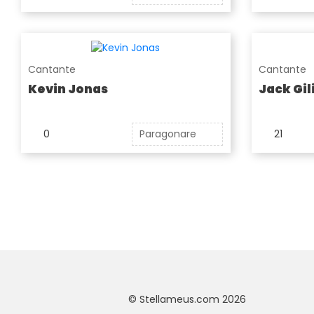
Cantante
Cantante
Kevin Jonas
Jack Gil
0
Paragonare
21
© Stellameus.com 2026