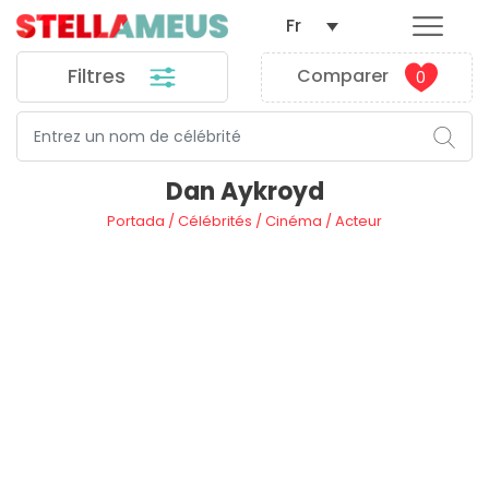
Fr
Filtres
Comparer
0
Dan Aykroyd
Portada
/
Célébrités
/
Cinéma
/
Acteur