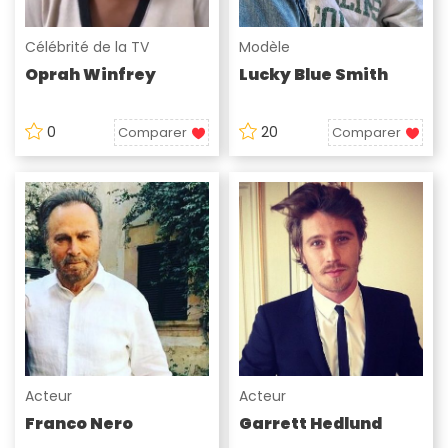
Célébrité de la TV
Modèle
Oprah Winfrey
Lucky Blue Smith
0
20
Comparer
Comparer
Acteur
Acteur
Franco Nero
Garrett Hedlund