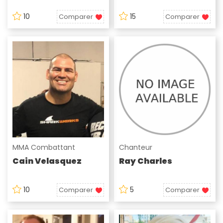
10
15
Comparer
Comparer
MMA Combattant
Chanteur
Cain Velasquez
Ray Charles
10
5
Comparer
Comparer