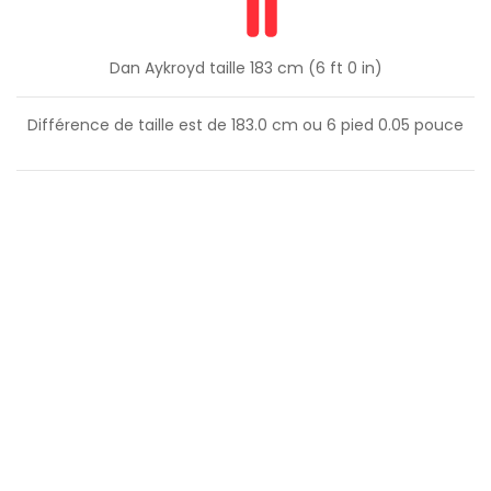
Dan Aykroyd taille 183 cm (6 ft 0 in)
Différence de taille est de
183.0
cm ou
6
pied
0.05
pouce