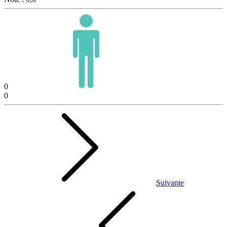
0
0
Suivante