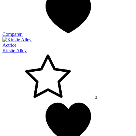
Comparer
Actrice
Kirstie Alley
0