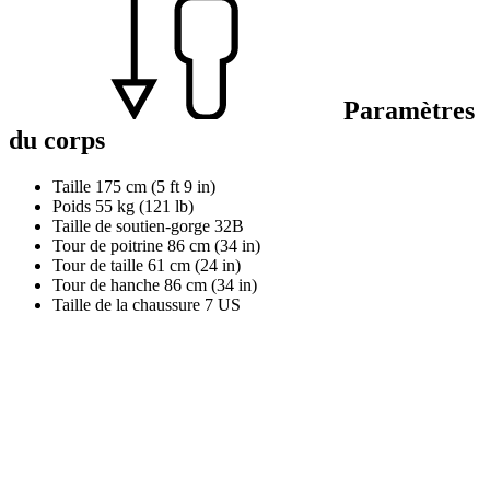
Paramètres
du corps
Taille
175 cm (5 ft 9 in)
Poids
55 kg (121 lb)
Taille de soutien-gorge
32B
Tour de poitrine
86 cm (34 in)
Tour de taille
61 cm (24 in)
Tour de hanche
86 cm (34 in)
Taille de la chaussure
7 US