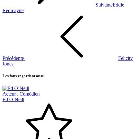
Suivante
Eddie
Redmayne
Précédente
Felicity
Jones
Les fans regardent aussi
Acteur
,
Comédien
Ed O’Neill