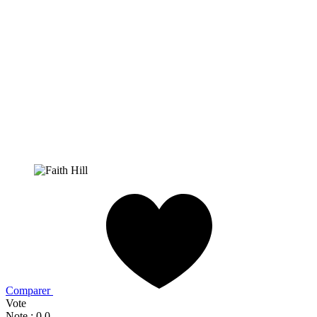
Comparer
Vote
Note : 0,0