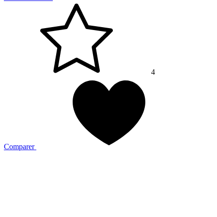
4
Comparer