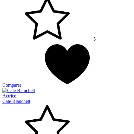
5
Comparer
Actrice
Cate Blanchett