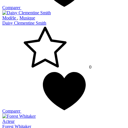
Comparer
Modèle
,
Musique
Daisy Clementine Smith
0
Comparer
Acteur
Forest Whitaker