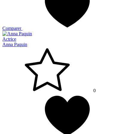
Comparer
Actrice
Anna Paquin
0