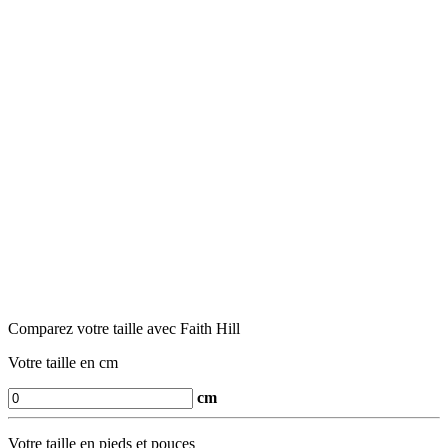
Comparez votre taille avec Faith Hill
Votre taille en cm
cm
Votre taille en pieds et pouces