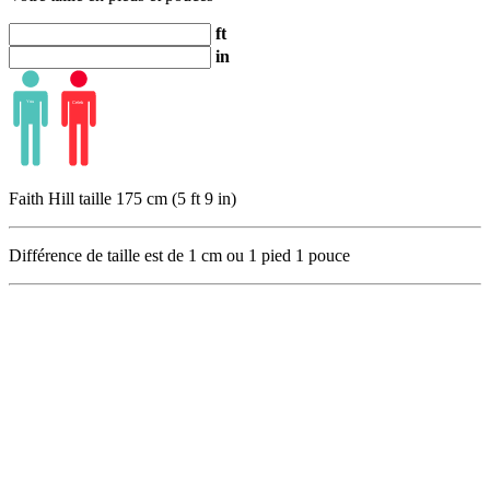
ft
in
Faith Hill taille 175 cm (5 ft 9 in)
Différence de taille est de
1
cm ou
1
pied
1
pouce