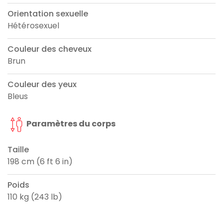
Orientation sexuelle
Hétérosexuel
Couleur des cheveux
Brun
Couleur des yeux
Bleus
Paramètres du corps
Taille
198 cm (6 ft 6 in)
Poids
110 kg (243 lb)