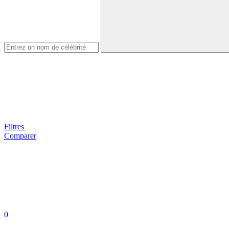
Filtres
Comparer
0