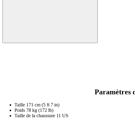
Paramètres d
Taille
171 cm (5 ft 7 in)
Poids
78 kg (172 lb)
Taille de la chaussure
11 US