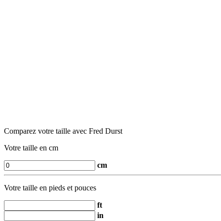
Comparez votre taille avec Fred Durst
Votre taille en cm
cm
Votre taille en pieds et pouces
ft
in