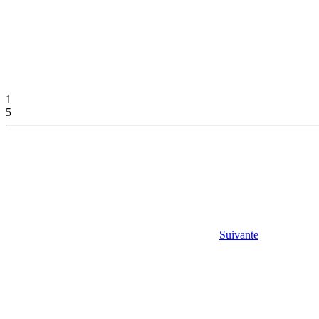
1
5
Suivante