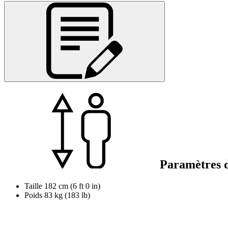
Paramètres d
Taille
182 cm (6 ft 0 in)
Poids
83 kg (183 lb)