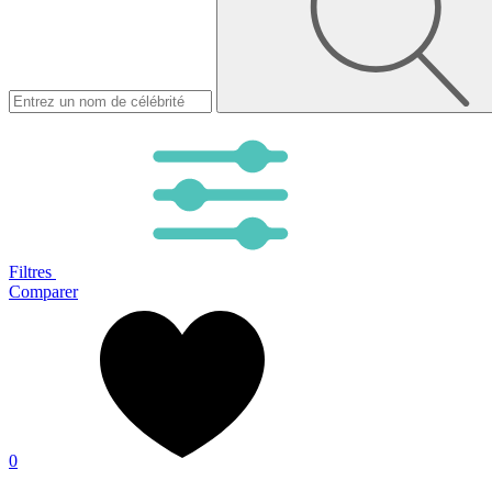
Filtres
Comparer
0