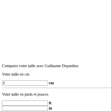
Comparez votre taille avec Guillaume Depardieu
Votre taille en cm
cm
Votre taille en pieds et pouces
ft
in