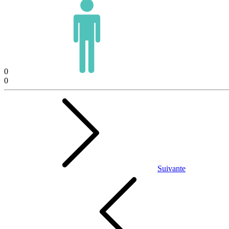
0
0
Suivante