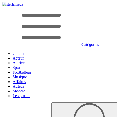
Catégories
Cinéma
Acteur
Actrice
Sport
Footballeur
Musique
Affaires
Auteur
Modèle
Les plus...