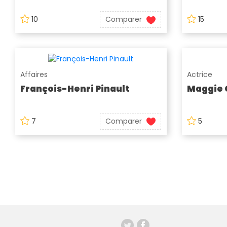
10
Comparer
15
Affaires
Actrice
François-Henri Pinault
Maggie 
7
Comparer
5