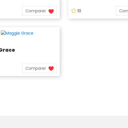
Comparer
10
Com
Grace
Comparer