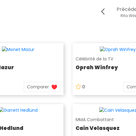
Précéd
Rita Wil
Célébrité de la TV
Mazur
Oprah Winfrey
Comparer
0
Com
MMA Combattant
 Hedlund
Cain Velasquez