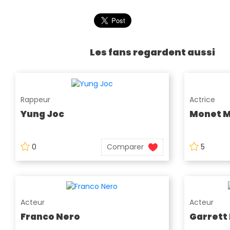
Les fans regardent aussi
Rappeur
Actrice
Yung Joc
Monet 
0
Comparer
5
Acteur
Acteur
Franco Nero
Garrett