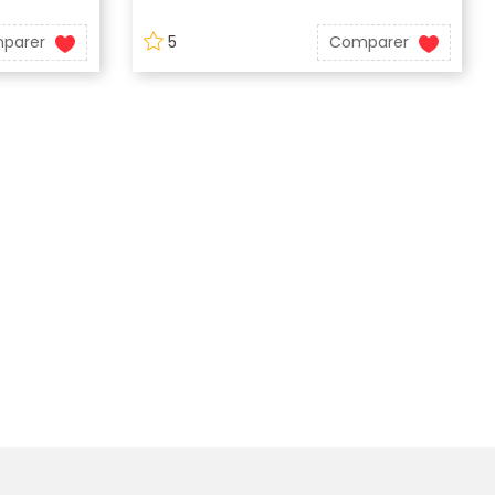
parer
5
Comparer