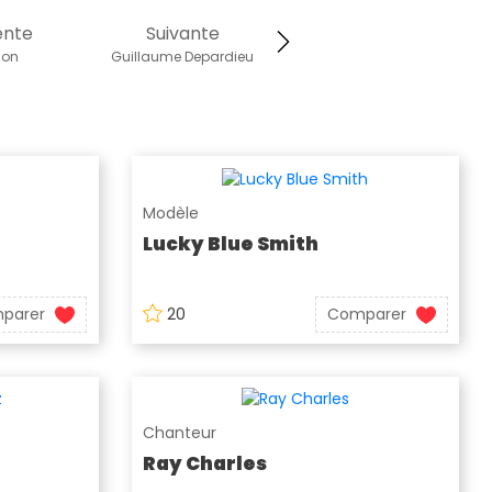
ente
Suivante
son
Guillaume Depardieu
Modèle
Lucky Blue Smith
parer
20
Comparer
Chanteur
Ray Charles