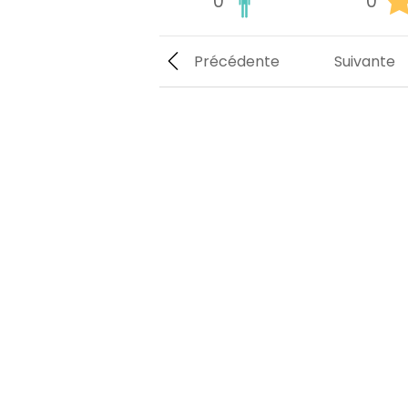
0
0
Précédente
Suivante