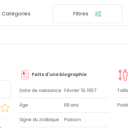
Catégories
Filtres
Faits d'une biographie
Date de naissance
Février 19, 1957
Taill
Âge
69 ans
Poid
Signe du zodiaque
Poisson