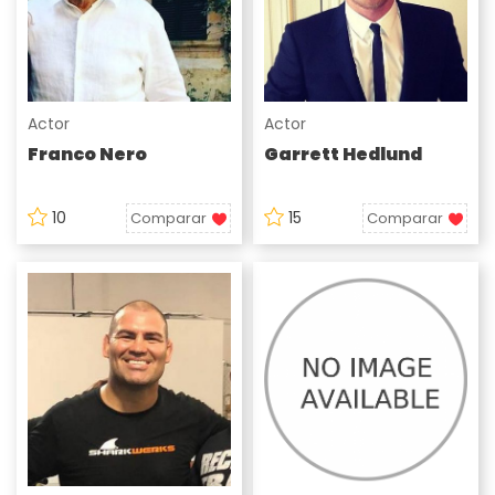
Actor
Actor
Franco Nero
Garrett Hedlund
10
15
Comparar
Comparar