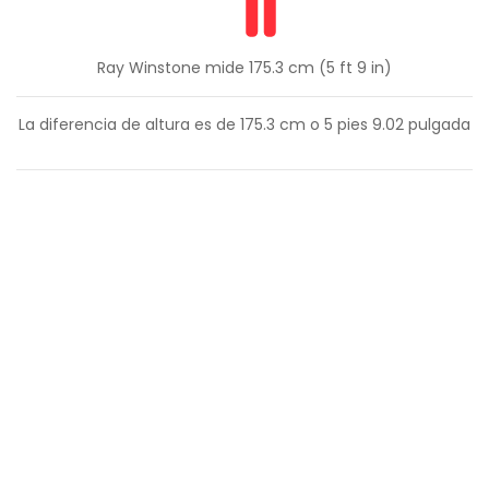
Ray Winstone mide 175.3 cm (5 ft 9 in)
La diferencia de altura es de
175.3
cm o
5
pies
9.02
pulgada