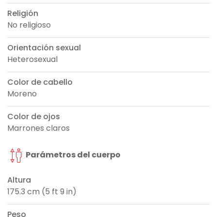
Religión
No religioso
Orientación sexual
Heterosexual
Color de cabello
Moreno
Color de ojos
Marrones claros
Parámetros del cuerpo
Altura
175.3 cm (5 ft 9 in)
Peso