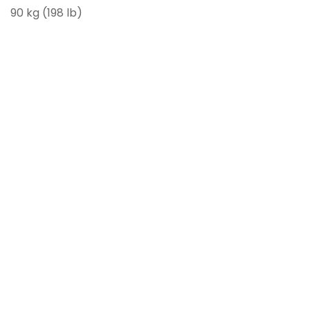
90 kg (198 lb)