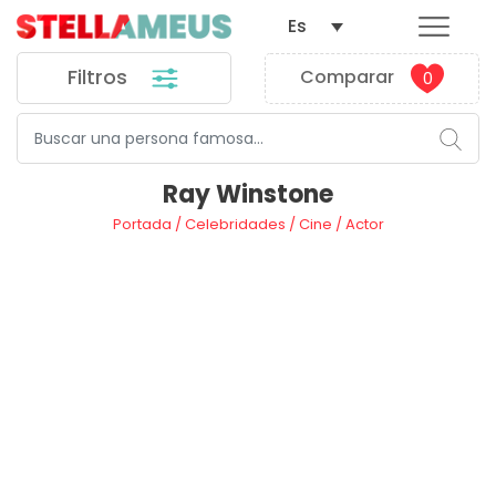
Es
Filtros
Comparar
0
Ray Winstone
Portada
/
Celebridades
/
Cine
/
Actor