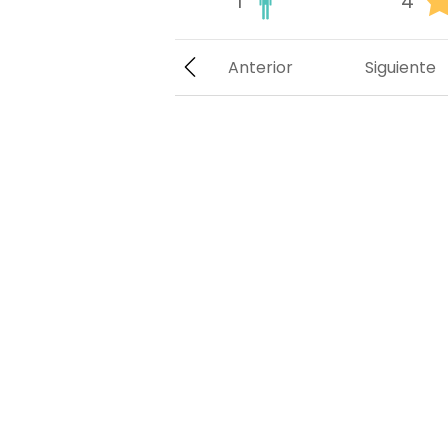
1
4
Anterior
Siguiente