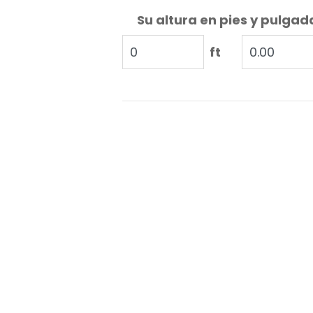
Su altura en pies y pulgad
ft