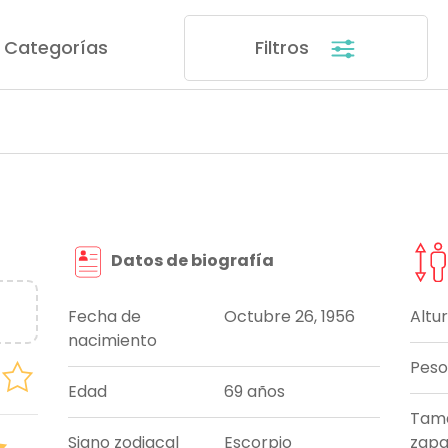
Categorías
Filtros
Datos de biografía
Fecha de
Octubre 26, 1956
Altu
nacimiento
Peso
Edad
69 años
Tam
Signo zodiacal
Escorpio
zapa