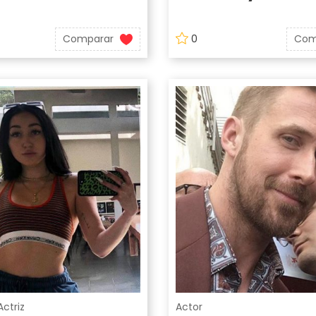
Comparar
0
Com
Actriz
Actor