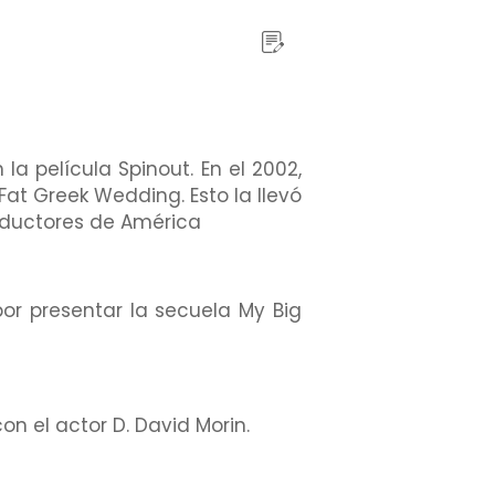
la película Spinout. En el 2002,
at Greek Wedding. Esto la llevó
roductores de América
por presentar la secuela My Big
on el actor D. David Morin.