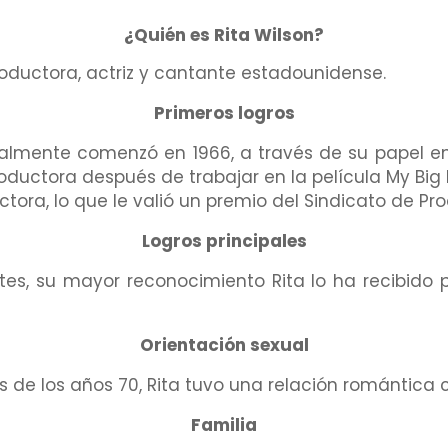
¿Quién es Rita Wilson?
roductora, actriz y cantante estadounidense.
Primeros logros
ialmente comenzó en 1966, a través de su papel en 
uctora después de trabajar en la película My Big F
ora, lo que le valió un premio del Sindicato de P
Logros principales
antes, su mayor reconocimiento Rita lo ha recibido 
Orientación sexual
os de los años 70, Rita tuvo una relación romántica c
Familia