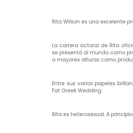
Rita Wilson es una excelente p
La carrera actoral de Rita ofic
se presentó al mundo como prod
a mayores alturas como product
Entre sus varios papeles brill
Fat Greek Wedding.
Rita es heterosexual. A principi