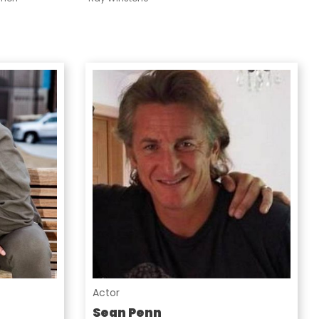
Actor
Sean Penn