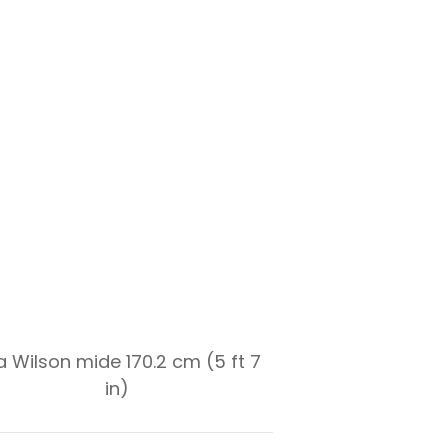
a Wilson mide 170.2 cm (5 ft 7
in)