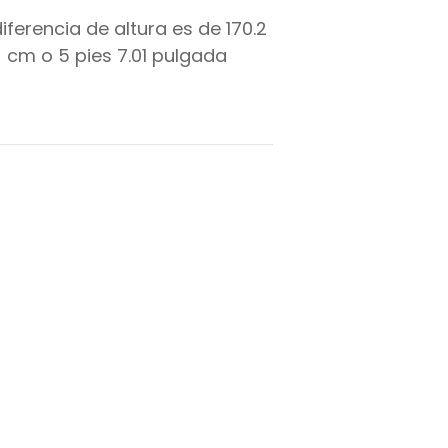
diferencia de altura es de
170.2
cm o
5
pies
7.01
pulgada