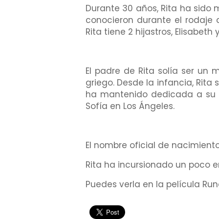
Durante 30 años, Rita ha sido 
conocieron durante el rodaje 
Rita tiene 2 hijastros, Elisabet
El padre de Rita solía ser un
griego. Desde la infancia, Rita 
ha mantenido dedicada a su fe
Sofía en Los Ángeles.
El nombre oficial de nacimiento
Rita ha incursionado un poco e
Puedes verla en la película Ru