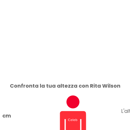
Confronta la tua altezza con Rita Wilson
L'a
cm