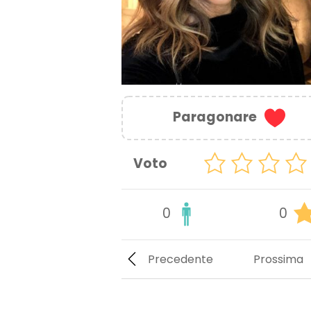
Paragonare
Voto
0
0
Precedente
Prossima