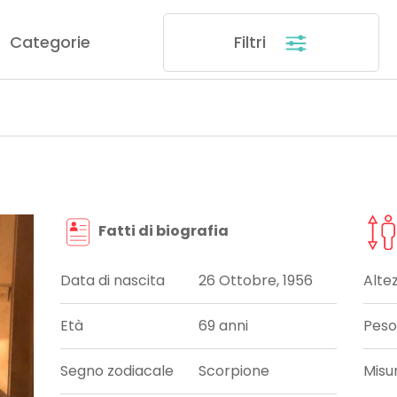
Categorie
Filtri
Fatti di biografia
Data di nascita
26 Ottobre, 1956
Alte
Età
69 anni
Peso
Segno zodiacale
Scorpione
Misu