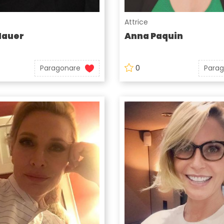
Attrice
Hauer
Anna Paquin
Paragonare
0
Para