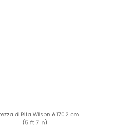
ltezza di Rita Wilson è 170.2 cm
(5 ft 7 in)