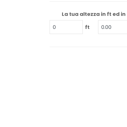
La tua altezza in ft ed in
ft