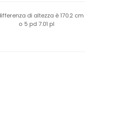
differenza di altezza è
170.2
cm
o
5
pd
7.01
pl