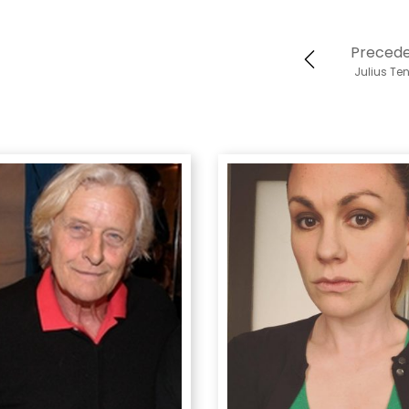
Preced
Julius Te