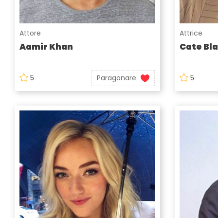
Attore
Attrice
Aamir Khan
Cate Bl
5
Paragonare
5