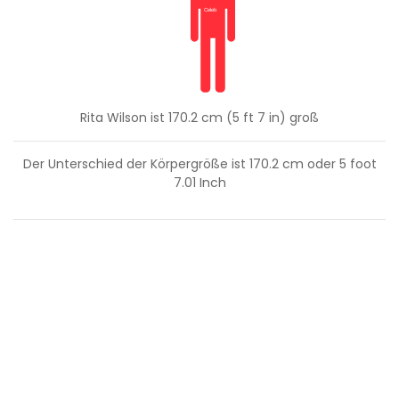
Rita Wilson ist 170.2 cm (5 ft 7 in) groß
Der Unterschied der Körpergröße ist
170.2
cm oder
5
foot
7.01
Inch