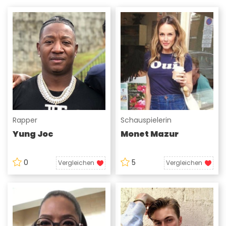
Rapper
Schauspielerin
Yung Joc
Monet Mazur
0
5
Vergleichen
Vergleichen