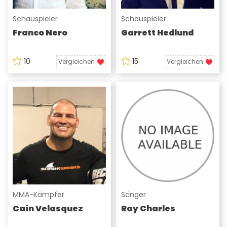
Schauspieler
Schauspieler
Franco Nero
Garrett Hedlund
10
15
Vergleichen
Vergleichen
MMA-Kämpfer
Sänger
Cain Velasquez
Ray Charles