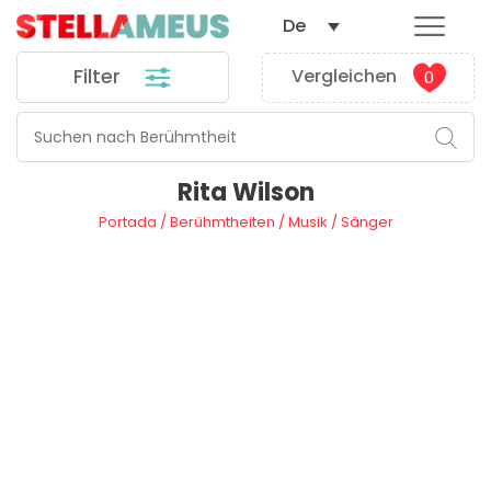
De
Filter
Vergleichen
0
Rita Wilson
Portada
/
Berühmtheiten
/
Musik
/
Sänger