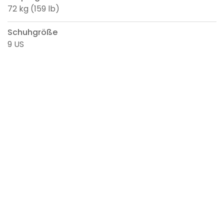
72 kg (159 lb)
Schuhgröße
9 US