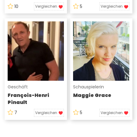
10
5
Vergleichen
Vergleichen
Geschäft
Schauspielerin
François-Henri
Maggie Grace
Pinault
7
5
Vergleichen
Vergleichen