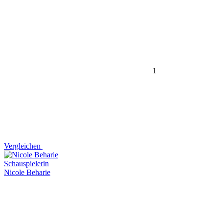
1
Vergleichen
Schauspielerin
Nicole Beharie