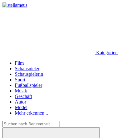
Kategorien
Film
Schauspieler
Schauspielerin
Sport
Fußballspieler
Musik
Geschäft
Autor
Model
Mehr erkennen...