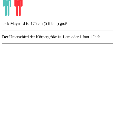
Jack Maynard ist 175 cm (5 ft 9 in) groß
Der Unterschied der Körpergröße ist
1
cm oder
1
foot
1
Inch