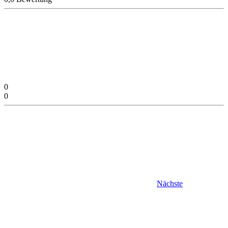
0
0
Nächste