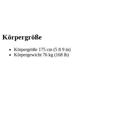
Körpergröße
Körpergröße
175 cm (5 ft 9 in)
Körpergewicht
76 kg (168 lb)