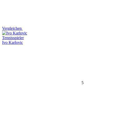
Vergleichen
Tennisspieler
Ivo Karlovic
5