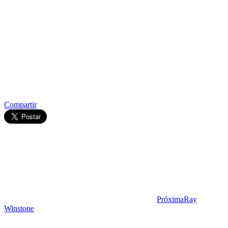
Compartir
Próxima
Ray
Winstone