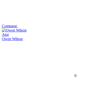
Comparar
Ator
Owen Wilson
0