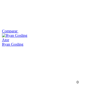
Comparar
Ator
Ryan Gosling
0