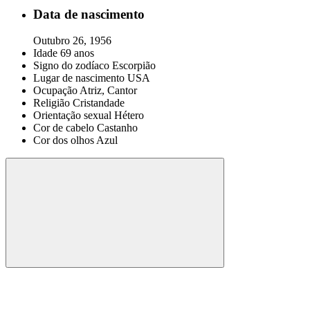
Data de nascimento
Outubro 26, 1956
Idade
69 anos
Signo do zodíaco
Escorpião
Lugar de nascimento
USA
Ocupação
Atriz, Cantor
Religião
Cristandade
Orientação sexual
Hétero
Cor de cabelo
Castanho
Cor dos olhos
Azul