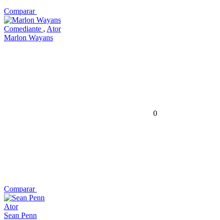
Comparar
Comediante
,
Ator
Marlon Wayans
0
Comparar
Ator
Sean Penn