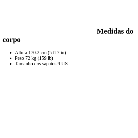
Medidas do
corpo
Altura
170.2 cm (5 ft 7 in)
Peso
72 kg (159 lb)
Tamanho dos sapatos
9 US