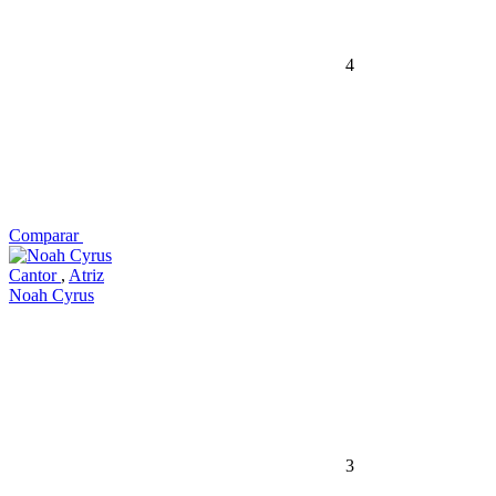
4
Comparar
Cantor
,
Atriz
Noah Cyrus
3