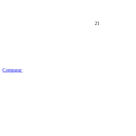
21
Comparar