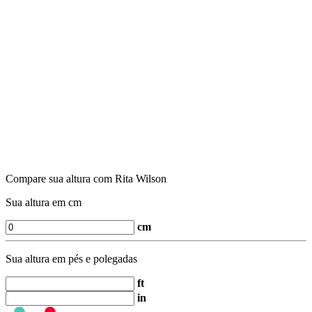
Compare sua altura com Rita Wilson
Sua altura em cm
cm
Sua altura em pés e polegadas
ft
in