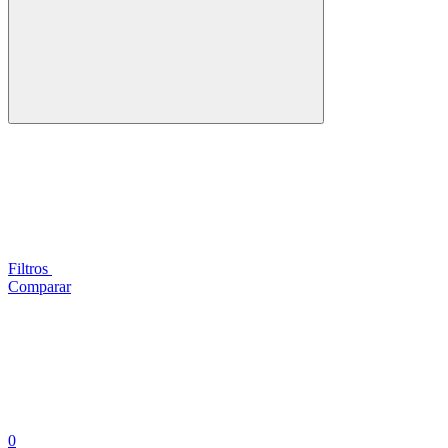
Filtros
Comparar
0