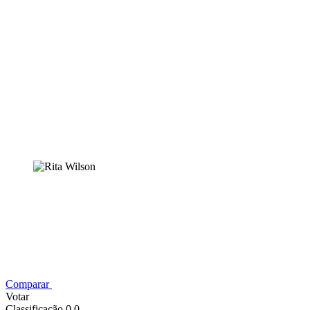
Comparar
Votar
Classificação 0,0