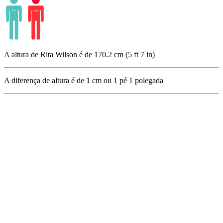
A altura de Rita Wilson é de 170.2 cm (5 ft 7 in)
A diferença de altura é de
1
cm ou
1
pé
1
polegada