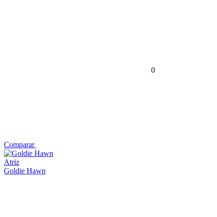
0
Comparar
Atriz
Goldie Hawn