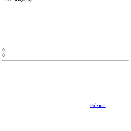
0
0
Próxima