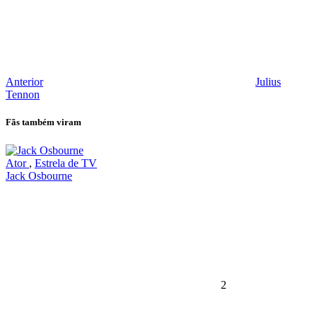
Anterior
Julius
Tennon
Fãs também viram
Ator
,
Estrela de TV
Jack Osbourne
2