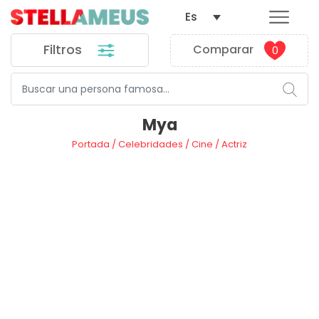
Es
Filtros
Comparar
0
Mya
Portada
/
Celebridades
/
Cine
/
Actriz