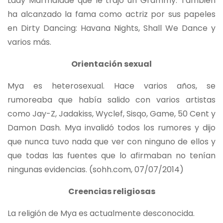
Lady Marmalade que le trajo un Grammy. También
ha alcanzado la fama como actriz por sus papeles
en Dirty Dancing: Havana Nights, Shall We Dance y
varios más.
Orientación sexual
Mya es heterosexual. Hace varios años, se
rumoreaba que había salido con varios artistas
como Jay-Z, Jadakiss, Wyclef, Sisqo, Game, 50 Cent y
Damon Dash. Mya invalidó todos los rumores y dijo
que nunca tuvo nada que ver con ninguno de ellos y
que todas las fuentes que lo afirmaban no tenían
ningunas evidencias. (sohh.com, 07/07/2014)
Creencias religiosas
La religión de Mya es actualmente desconocida.