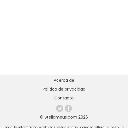
Acerca de
Política de privacidad
Contacto
© Stellameus.com 2026
Toda la información vital y las estadísticas, como la altura, el peso, la