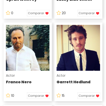
0
20
Comparar
Comparar
Actor
Actor
Franco Nero
Garrett Hedlund
10
15
Comparar
Comparar