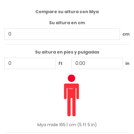
Compare su altura con Mya
Su altura en cm
cm
Su altura en pies y pulgadas
ft
in
Mya mide 165.1 cm (5 ft 5 in)