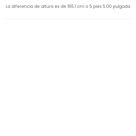
La diferencia de altura es de
165.1
cm o
5
pies
5.00
pulgada