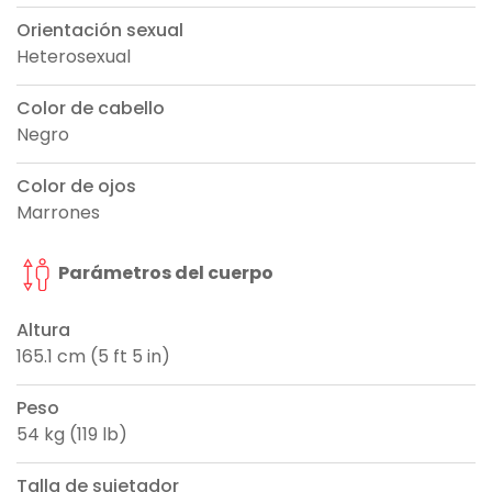
Orientación sexual
Heterosexual
Color de cabello
Negro
Color de ojos
Marrones
Parámetros del cuerpo
Altura
165.1 cm (5 ft 5 in)
Peso
54 kg (119 lb)
Talla de sujetador