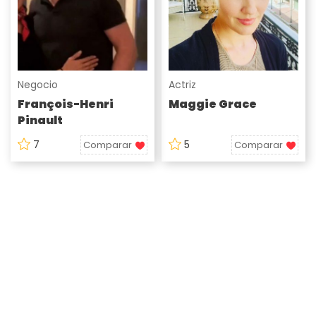
Negocio
Actriz
François-Henri
Maggie Grace
Pinault
7
5
Comparar
Comparar