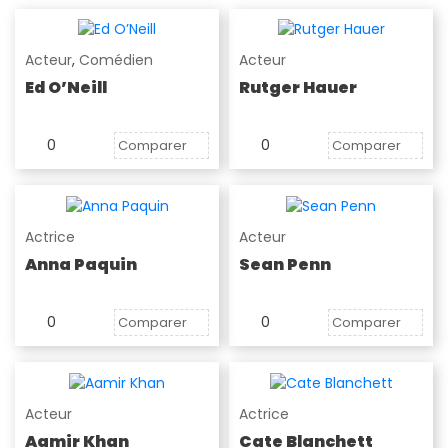
Acteur
,
Comédien
Acteur
Ed O’Neill
Rutger Hauer
0
0
Comparer
Comparer
Actrice
Acteur
Anna Paquin
Sean Penn
0
0
Comparer
Comparer
Acteur
Actrice
Aamir Khan
Cate Blanchett