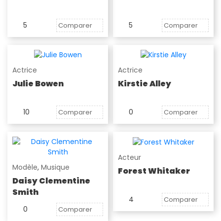
5
5
Comparer
Comparer
Actrice
Actrice
Julie Bowen
Kirstie Alley
10
0
Comparer
Comparer
Acteur
Modèle
,
Musique
Forest Whitaker
Daisy Clementine
Smith
4
Comparer
0
Comparer