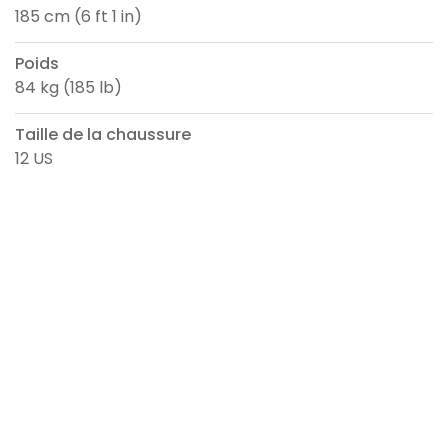
185 cm (6 ft 1 in)
Poids
84 kg (185 lb)
Taille de la chaussure
12 US