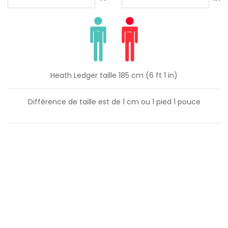
Heath Ledger taille 185 cm (6 ft 1 in)
Différence de taille est de
1
cm ou
1
pied
1
pouce