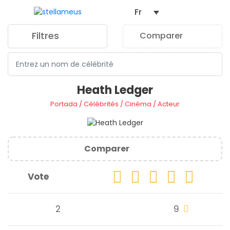
Fr
Filtres
Comparer
0
Heath Ledger
Portada
/
Célébrités
/
Cinéma
/
Acteur
Comparer
Vote
2
9