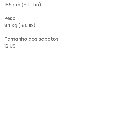
185 cm (6 ft 1 in)
Peso
84 kg (185 lb)
Tamanho dos sapatos
12 US