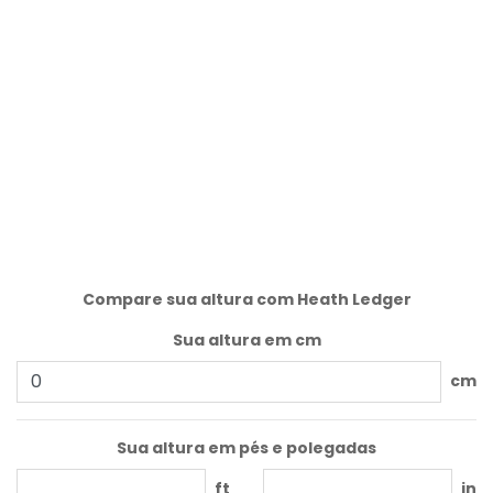
Compare sua altura com Heath Ledger
Sua altura em cm
cm
Sua altura em pés e polegadas
ft
in