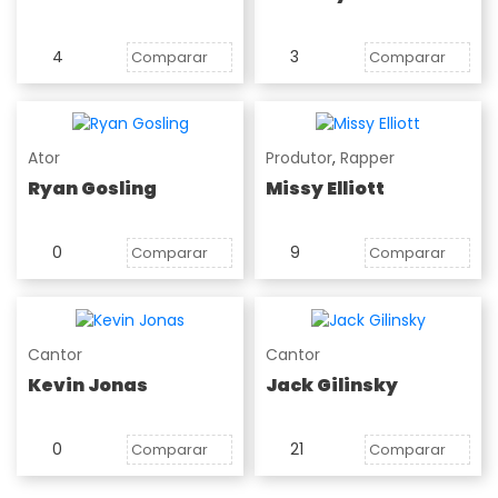
4
3
Comparar
Comparar
Ator
Produtor
,
Rapper
Ryan Gosling
Missy Elliott
0
9
Comparar
Comparar
Cantor
Cantor
Kevin Jonas
Jack Gilinsky
0
21
Comparar
Comparar