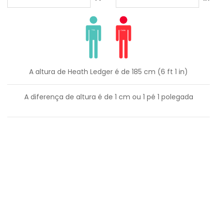
A altura de Heath Ledger é de 185 cm (6 ft 1 in)
A diferença de altura é de
1
cm ou
1
pé
1
polegada