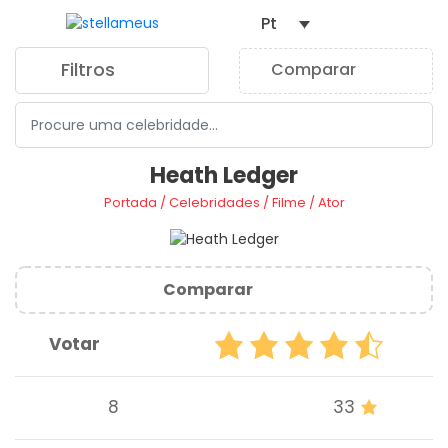
Pt
Filtros
Comparar
0
Heath Ledger
Portada
/
Celebridades
/
Filme
/
Ator
Comparar
Votar
8
33