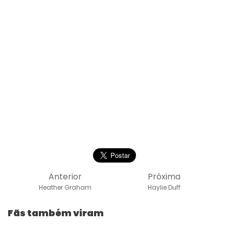
Anterior
Próxima
Heather Graham
Haylie Duff
Fãs também viram