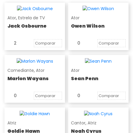
Ator
,
Estrela de TV
Ator
Jack Osbourne
Owen Wilson
2
0
Comparar
Comparar
Comediante
,
Ator
Ator
Marlon Wayans
Sean Penn
0
0
Comparar
Comparar
Atriz
Cantor
,
Atriz
Goldie Hawn
Noah Cyrus