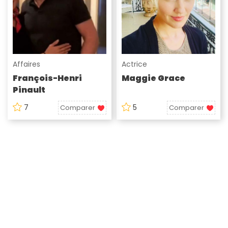
Affaires
Actrice
François-Henri
Maggie Grace
Pinault
7
5
Comparer
Comparer