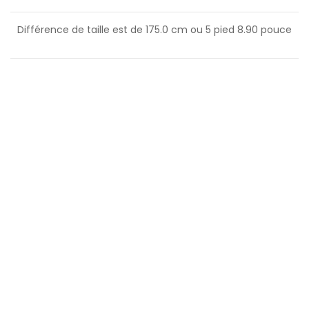
Différence de taille est de
175.0
cm ou
5
pied
8.90
pouce