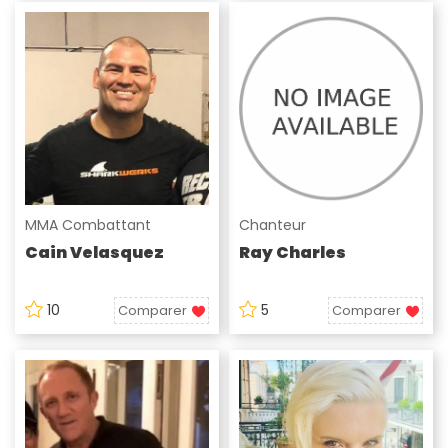
MMA Combattant
Chanteur
Cain Velasquez
Ray Charles
10
5
Comparer
Comparer