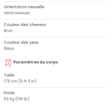
Orientation sexuelle
Hétérosexuel
Couleur des cheveux
Brun
Couleur des yeux
Bleus
Paramètres du corps
Taille
175 cm (5 ft 9 in)
Poids
63 kg (139 lb)