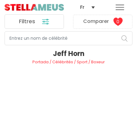
Fr
Filtres
Comparer
0
Jeff Horn
Portada
/
Célébrités
/
Sport
/
Boxeur