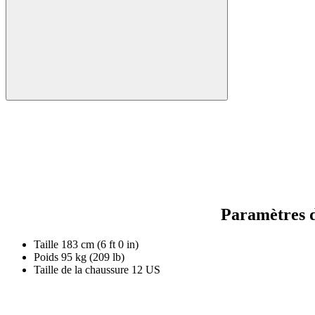
Paramètres d
Taille
183 cm (6 ft 0 in)
Poids
95 kg (209 lb)
Taille de la chaussure
12 US