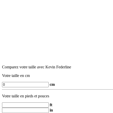
Comparez votre taille avec Kevin Federline
Votre taille en cm
cm
Votre taille en pieds et pouces
ft
in