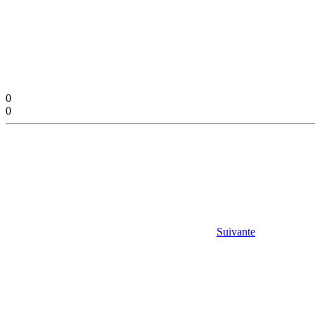
0
0
Suivante