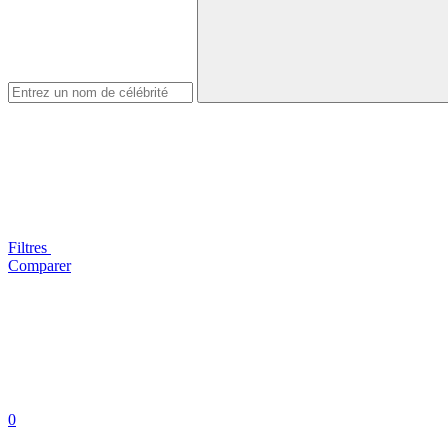
Filtres
Comparer
0