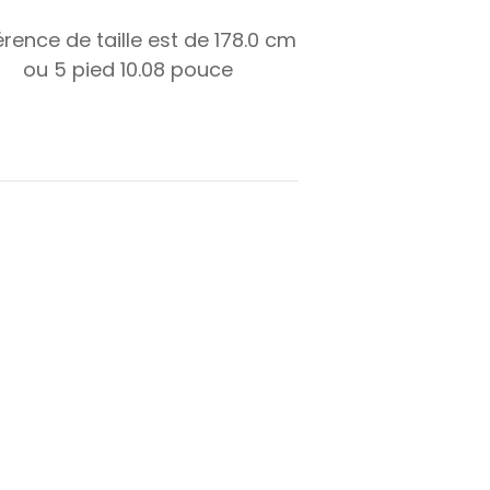
érence de taille est de
178.0
cm
ou
5
pied
10.08
pouce