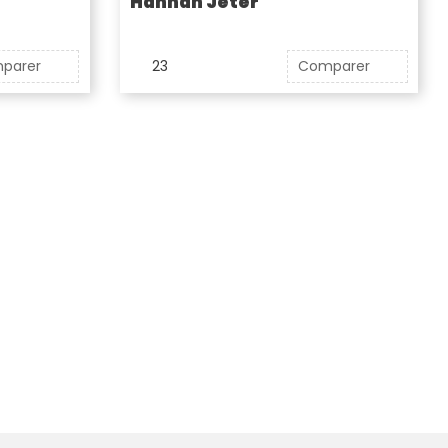
Hannah Jeter
parer
23
Comparer