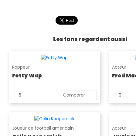
Les fans regardent aussi
Rappeur
Acteur
Fetty Wap
Fred Ma
5
Comparer
9
Joueur de football américain
Acteur