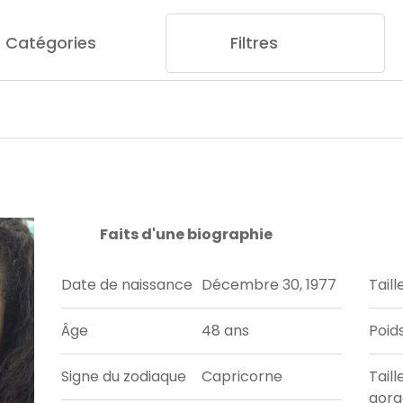
Catégories
Filtres
Faits d'une biographie
Date de naissance
Décembre 30, 1977
Taill
Âge
48 ans
Poid
Signe du zodiaque
Capricorne
Taill
gorg