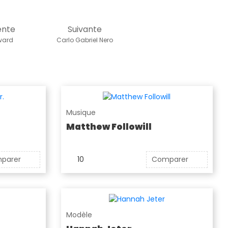
ente
Suivante
ward
Carlo Gabriel Nero
Musique
Matthew Followill
parer
10
Comparer
Modèle