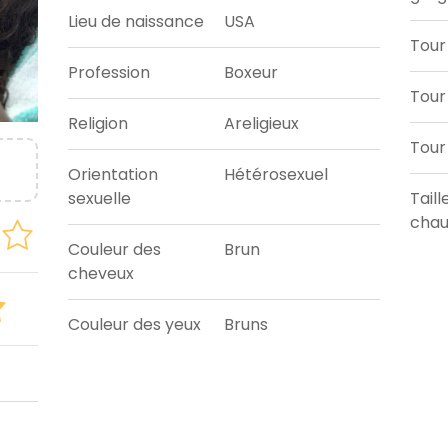
Lieu de naissance
USA
Tour
Profession
Boxeur
Tour 
Religion
Areligieux
Tour
Orientation
Hétérosexuel
sexuelle
Taill
chau
Couleur des
Brun
cheveux
Couleur des yeux
Bruns