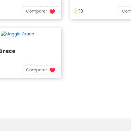
Comparer
10
Com
Grace
Comparer