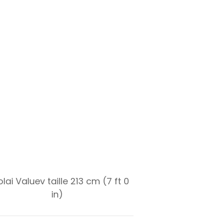
olai Valuev taille 213 cm (7 ft 0
in)