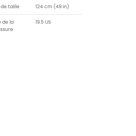
de taille
124 cm (49 in)
e de la
19.5 US
ssure