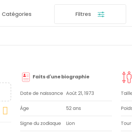
Catégories
Filtres
Faits d'une biographie
Date de naissance
Août 21, 1973
Taill
Âge
52 ans
Poid
Signe du zodiaque
Lion
Tour