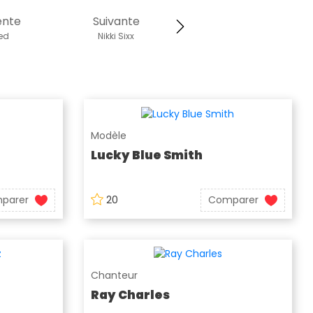
ente
Suivante
eed
Nikki Sixx
Modèle
Lucky Blue Smith
parer
20
Comparer
Chanteur
Ray Charles