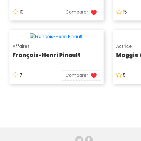
10
Comparer
15
Affaires
Actrice
François-Henri Pinault
Maggie 
7
Comparer
5