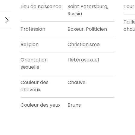
Lieu de naissance
Saint Petersburg,
Tour 
Russia
Taill
Profession
Boxeur, Politicien
chau
Religion
Christianisme
Orientation
Hétérosexuel
sexuelle
Couleur des
Chauve
cheveux
Couleur des yeux
Bruns