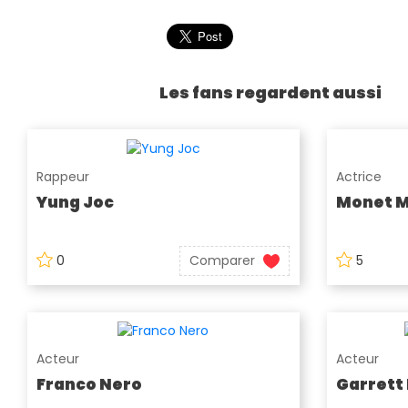
Les fans regardent aussi
Rappeur
Actrice
Yung Joc
Monet 
0
Comparer
5
Acteur
Acteur
Franco Nero
Garrett