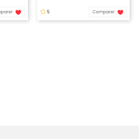
parer
5
Comparer