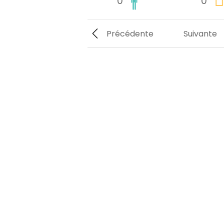
0
0
Précédente
Suivante