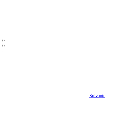
0
0
Suivante