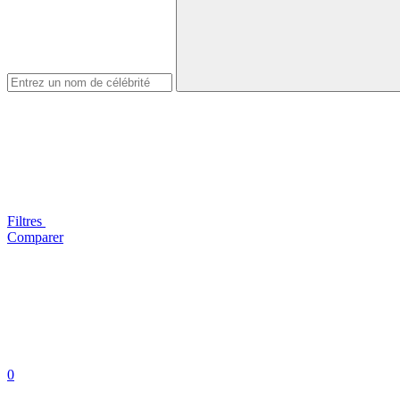
Filtres
Comparer
0