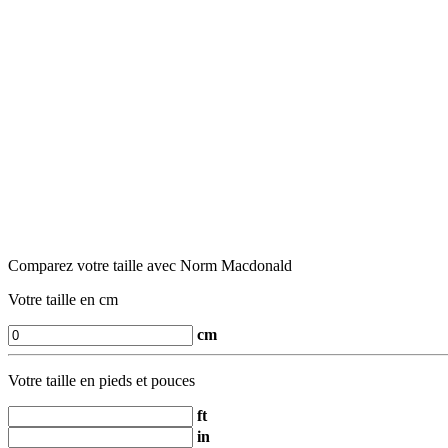
Comparez votre taille avec Norm Macdonald
Votre taille en cm
cm
Votre taille en pieds et pouces
ft
in