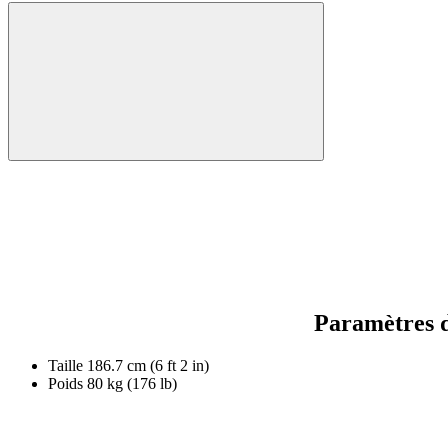
Paramètres d
Taille
186.7 cm (6 ft 2 in)
Poids
80 kg (176 lb)