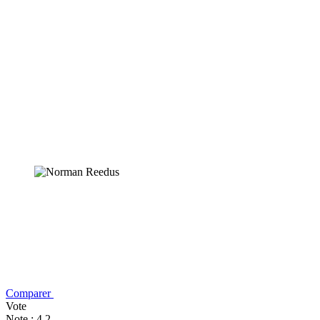
Comparer
Vote
Note : 4,2