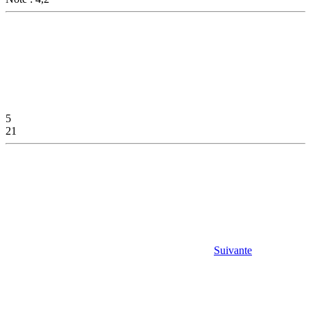
5
21
Suivante