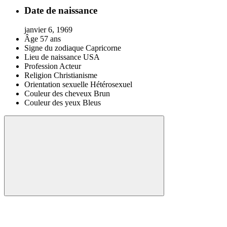
Date de naissance
janvier 6, 1969
Âge
57 ans
Signe du zodiaque
Capricorne
Lieu de naissance
USA
Profession
Acteur
Religion
Christianisme
Orientation sexuelle
Hétérosexuel
Couleur des cheveux
Brun
Couleur des yeux
Bleus