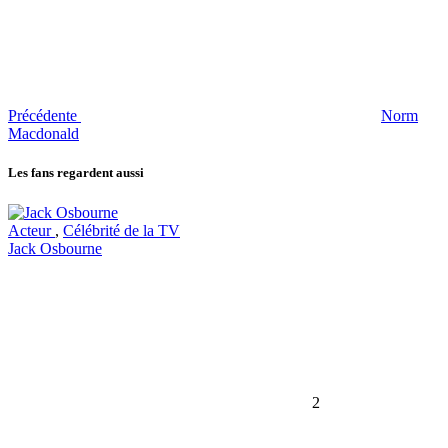
Précédente
Norm
Macdonald
Les fans regardent aussi
Acteur
,
Célébrité de la TV
Jack Osbourne
2