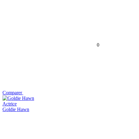
0
Comparer
Actrice
Goldie Hawn