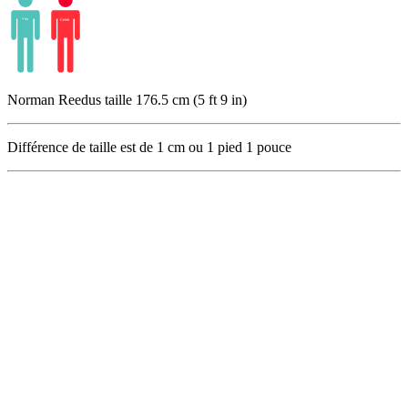
Norman Reedus taille 176.5 cm (5 ft 9 in)
Différence de taille est de
1
cm ou
1
pied
1
pouce