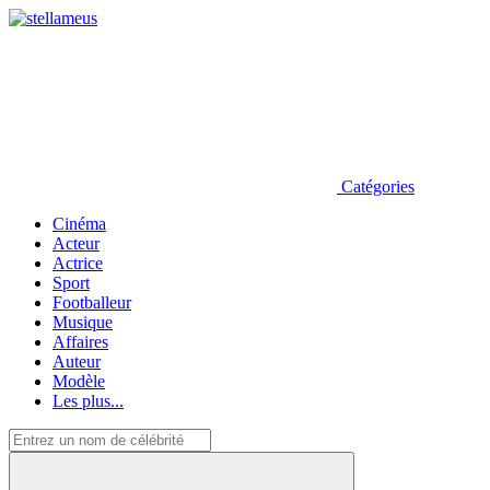
Catégories
Cinéma
Acteur
Actrice
Sport
Footballeur
Musique
Affaires
Auteur
Modèle
Les plus...