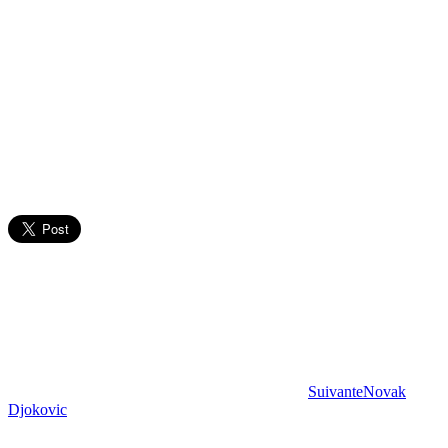
Suivante
Novak
Djokovic