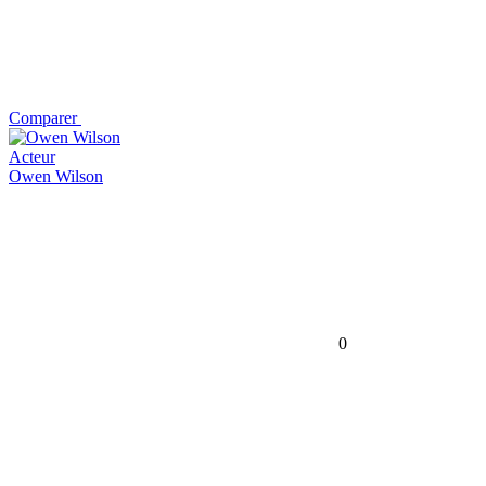
Comparer
Acteur
Owen Wilson
0