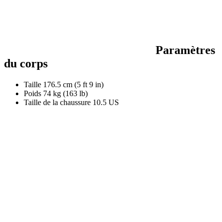
Paramètres
du corps
Taille
176.5 cm (5 ft 9 in)
Poids
74 kg (163 lb)
Taille de la chaussure
10.5 US