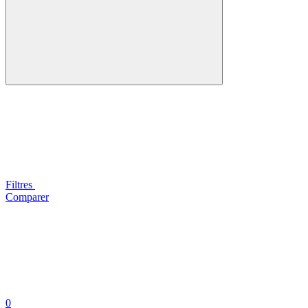
Filtres
Comparer
0