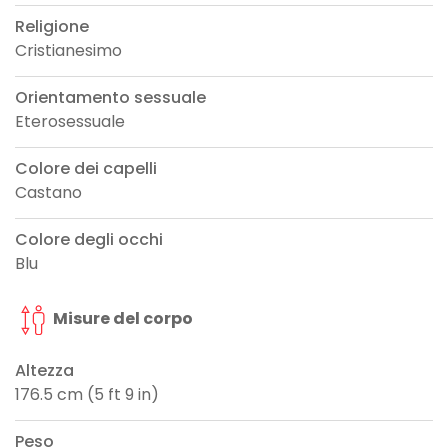
Religione
Cristianesimo
Orientamento sessuale
Eterosessuale
Colore dei capelli
Castano
Colore degli occhi
Blu
Misure del corpo
Altezza
176.5 cm (5 ft 9 in)
Peso