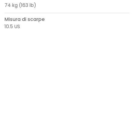
74 kg (163 lb)
Misura di scarpe
10.5 US