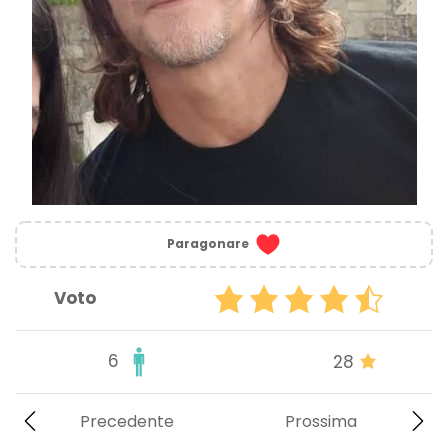
Paragonare
Voto
6
28
Precedente
Prossima