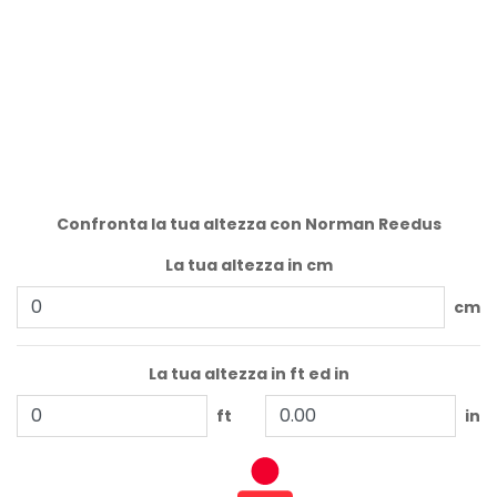
Confronta la tua altezza con Norman Reedus
La tua altezza in cm
cm
La tua altezza in ft ed in
ft
in