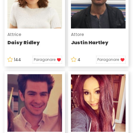
Attrice
Attore
Daisy Ridley
Justin Hartley
144
4
Paragonare
Paragonare