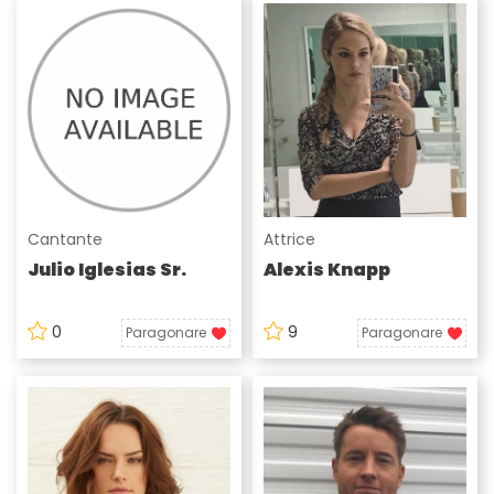
Cantante
Attrice
Julio Iglesias Sr.
Alexis Knapp
0
9
Paragonare
Paragonare