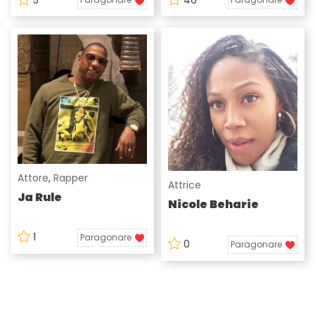
Attore
,
Rapper
Attrice
Ja Rule
Nicole Beharie
1
Paragonare
0
Paragonare