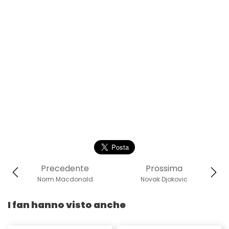
Precedente
Prossima
Norm Macdonald
Novak Djokovic
I fan hanno visto anche