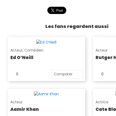
Les fans regardent aussi
Acteur
,
Comédien
Acteur
Ed O’Neill
Rutger 
0
Comparer
0
Acteur
Actrice
Aamir Khan
Cate Bl