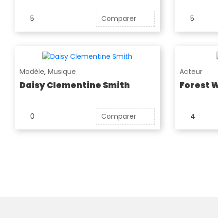
5
Comparer
5
Modèle
,
Musique
Acteur
Daisy Clementine Smith
Forest 
0
Comparer
4