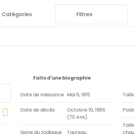
Catégories
Filtres
Faits d'une biographie
Date de naissance
Mai 6, 1915
Taill
Date de décès
Octobre 10, 1985
Poid
(70 Ans)
Taill
Signe du zodiaque
Taureau
chau