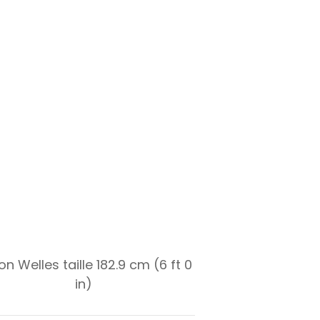
n Welles taille 182.9 cm (6 ft 0
in)