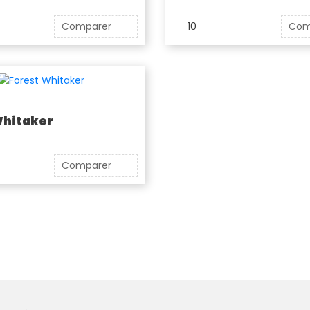
Comparer
10
Com
Whitaker
Comparer