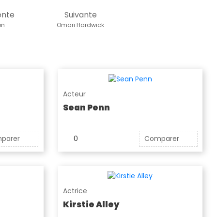
ente
Suivante
on
Omari Hardwick
Acteur
Sean Penn
parer
0
Comparer
Actrice
Kirstie Alley