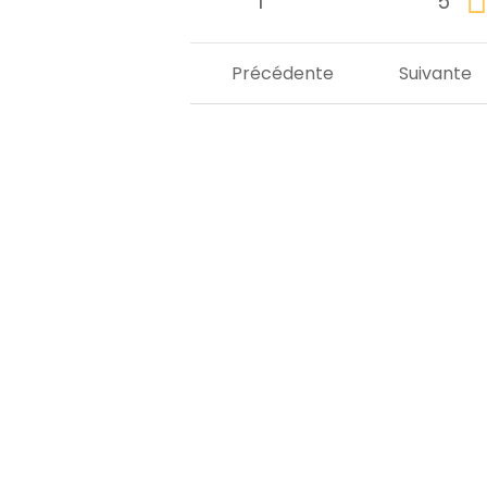
1
5
Précédente
Suivante