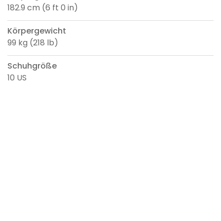
182.9 cm (6 ft 0 in)
Körpergewicht
99 kg (218 lb)
Schuhgröße
10 US