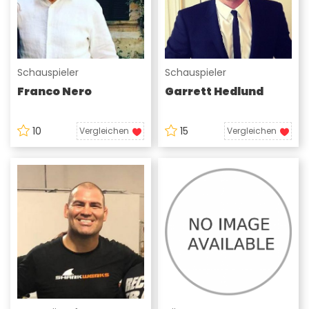
Schauspieler
Schauspieler
Franco Nero
Garrett Hedlund
10
15
Vergleichen
Vergleichen