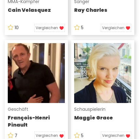
MMA-Kämpfer
Sänger
Cain Velasquez
Ray Charles
10
5
Vergleichen
Vergleichen
Geschäft
Schauspielerin
François-Henri
Maggie Grace
Pinault
7
5
Vergleichen
Vergleichen