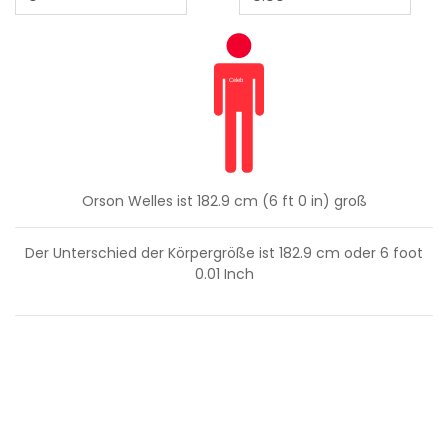
Orson Welles ist 182.9 cm (6 ft 0 in) groß
Der Unterschied der Körpergröße ist
182.9
cm oder
6
foot
0.01
Inch