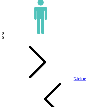
0
0
Nächste