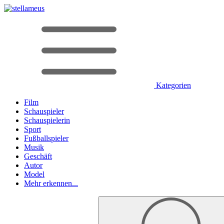
Kategorien
Film
Schauspieler
Schauspielerin
Sport
Fußballspieler
Musik
Geschäft
Autor
Model
Mehr erkennen...