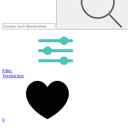
Filter
Vergleichen
0