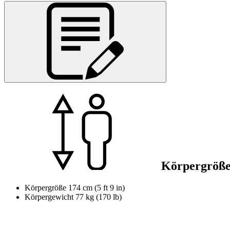
Körpergröß
Körpergröße
174 cm (5 ft 9 in)
Körpergewicht
77 kg (170 lb)