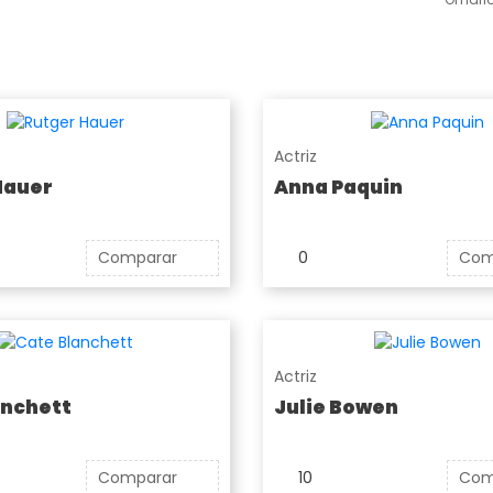
Actriz
Hauer
Anna Paquin
Comparar
0
Com
Actriz
anchett
Julie Bowen
Comparar
10
Com