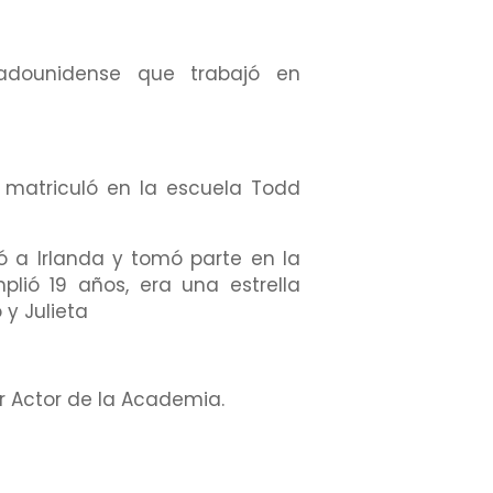
tadounidense que trabajó en
 matriculó en la escuela Todd
ó a Irlanda y tomó parte en la
lió 19 años, era una estrella
y Julieta
or Actor de la Academia.