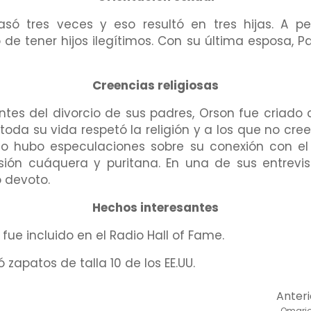
asó tres veces y eso resultó en tres hijas. A 
 de tener hijos ilegítimos. Con su última esposa, Pa
Creencias religiosas
ntes del divorcio de sus padres, Orson fue criado 
toda su vida respetó la religión y a los que no cr
so hubo especulaciones sobre su conexión con el 
sión cuáquera y puritana. En una de sus entrevi
o devoto.
Hechos interesantes
fue incluido en el Radio Hall of Fame.
zapatos de talla 10 de los EE.UU.
Anteri
Omari