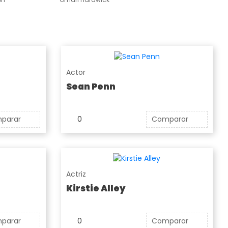
Actor
Sean Penn
parar
0
Comparar
Actriz
Kirstie Alley
parar
0
Comparar