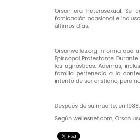
Orson era heterosexual. Se c
fornicación ocasional e incluso
últimos días.
Orsonwelles.org informa que a
Episcopal Protestante. Durante 
los agnósticos. Además, inclu
familia pertenecía a la confe
intentó de ser cristiano, pero n
Después de su muerte, en 1988, 
Según wellesnet.com, Orson usó 