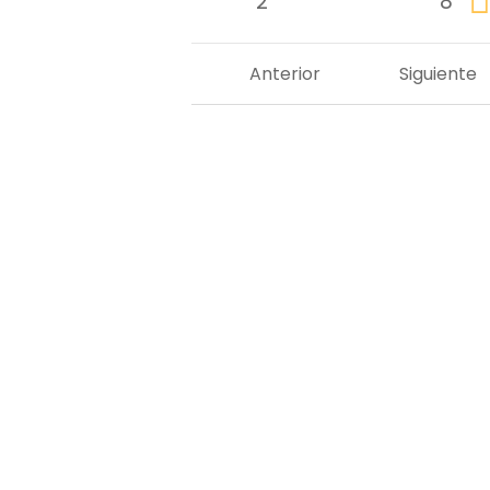
2
8
Anterior
Siguiente