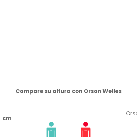
Compare su altura con Orson Welles
Ors
cm