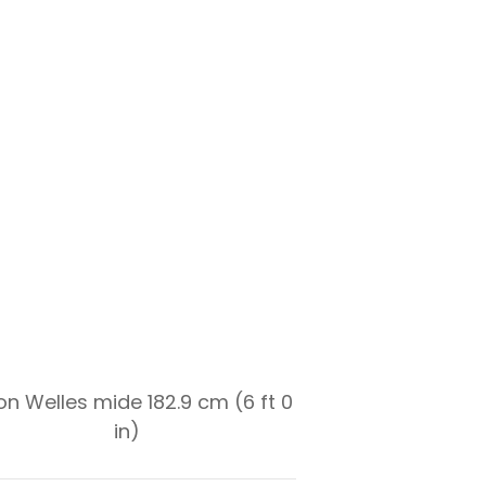
on Welles mide 182.9 cm (6 ft 0
in)