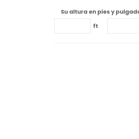
Su altura en pies y pulgad
ft