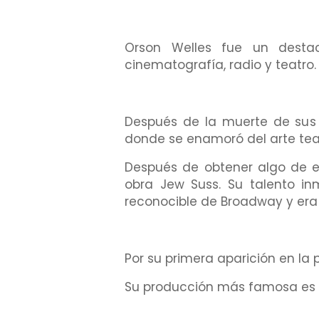
Orson Welles fue un destac
cinematografía, radio y teatro.
Después de la muerte de sus 
donde se enamoró del arte teat
Después de obtener algo de ex
obra Jew Suss. Su talento in
reconocible de Broadway y era 
Por su primera aparición en la
Su producción más famosa es T