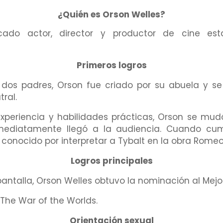
¿Quién es Orson Welles?
ado actor, director y productor de cine es
Primeros logros
dos padres, Orson fue criado por su abuela y se
ral.
periencia y habilidades prácticas, Orson se mud
mediatamente llegó a la audiencia. Cuando cump
conocido por interpretar a Tybalt en la obra Romeo 
Logros principales
 pantalla, Orson Welles obtuvo la nominación al Mej
he War of the Worlds.
Orientación sexual