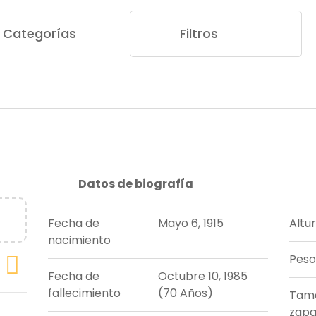
Categorías
Filtros
Datos de biografía
Fecha de
Mayo 6, 1915
Altu
nacimiento
Peso
Fecha de
Octubre 10, 1985
fallecimiento
(70 Años)
Tam
zapa