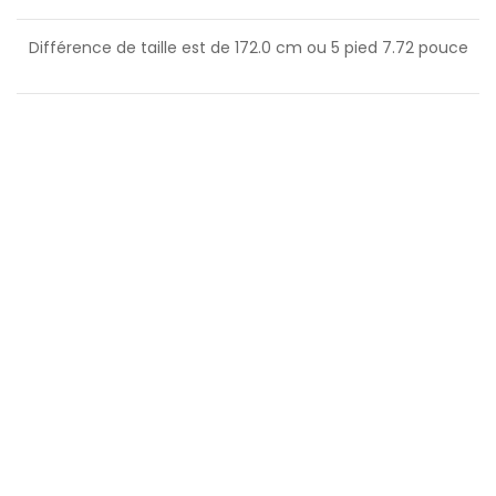
Différence de taille est de
172.0
cm ou
5
pied
7.72
pouce