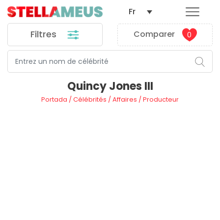
Fr
Filtres
Comparer
0
Quincy Jones III
Portada
/
Célébrités
/
Affaires
/
Producteur