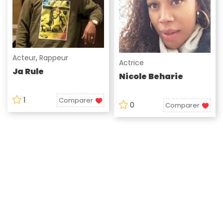
Acteur
,
Rappeur
Actrice
Ja Rule
Nicole Beharie
1
Comparer
0
Comparer