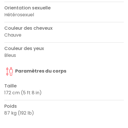
Orientation sexuelle
Hétérosexuel
Couleur des cheveux
Chauve
Couleur des yeux
Bleus
Paramètres du corps
Taille
172 cm (5 ft 8 in)
Poids
87 kg (192 lb)