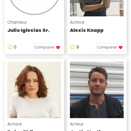
Chanteur
Actrice
Julio Iglesias Sr.
Alexis Knapp
0
9
Comparer
Comparer
Actrice
Acteur