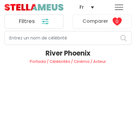
Fr
Filtres
Comparer
0
River Phoenix
Portada
/
Célébrités
/
Cinéma
/
Acteur