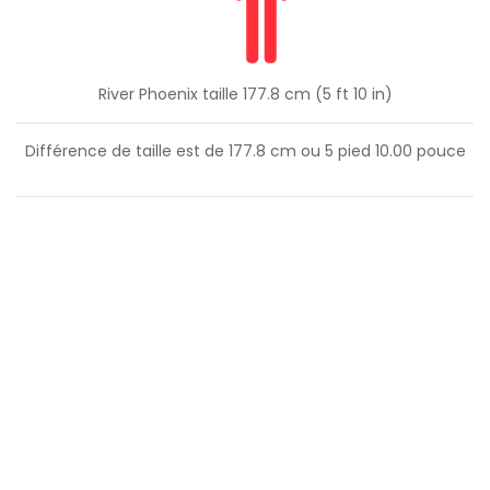
River Phoenix taille 177.8 cm (5 ft 10 in)
Différence de taille est de
177.8
cm ou
5
pied
10.00
pouce