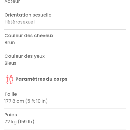
Acteur
Orientation sexuelle
Hétérosexuel
Couleur des cheveux
Brun
Couleur des yeux
Bleus
Paramètres du corps
Taille
177.8 cm (5 ft 10 in)
Poids
72 kg (159 lb)