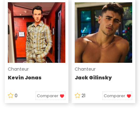
Chanteur
Chanteur
Kevin Jonas
Jack Gilinsky
0
21
Comparer
Comparer