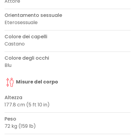
Attore
Orientamento sessuale
Eterosessuale
Colore dei capelli
Castano
Colore degli occhi
Blu
Misure del corpo
Altezza
177.8 cm (5 ft 10 in)
Peso
72 kg (159 lb)