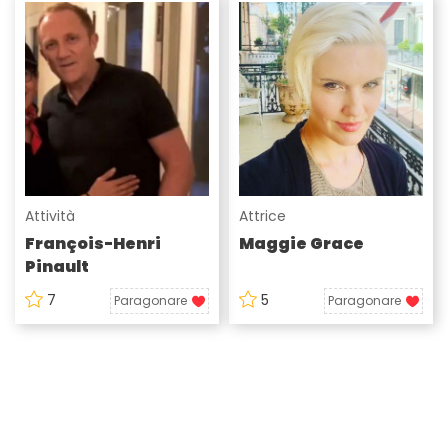
Attività
Attrice
François-Henri
Maggie Grace
Pinault
7
5
Paragonare
Paragonare