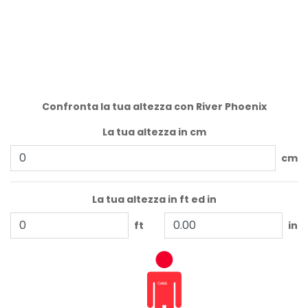
Confronta la tua altezza con River Phoenix
La tua altezza in cm
cm
La tua altezza in ft ed in
ft
in