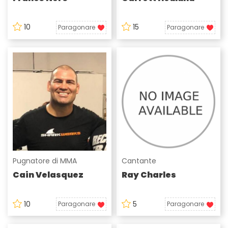
10
15
Paragonare
Paragonare
Pugnatore di MMA
Cantante
Cain Velasquez
Ray Charles
10
5
Paragonare
Paragonare