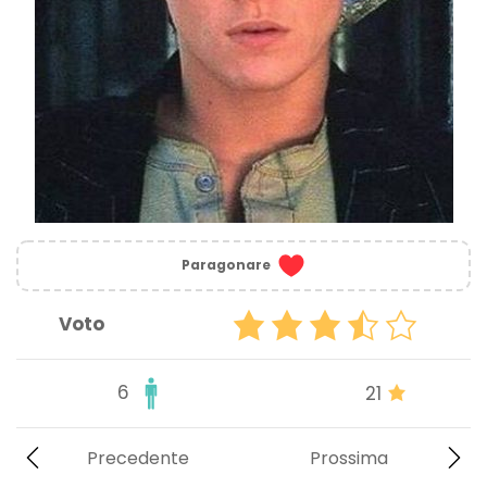
Paragonare
Voto
6
21
Precedente
Prossima