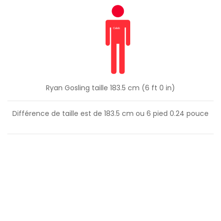
Ryan Gosling taille 183.5 cm (6 ft 0 in)
Différence de taille est de
183.5
cm ou
6
pied
0.24
pouce