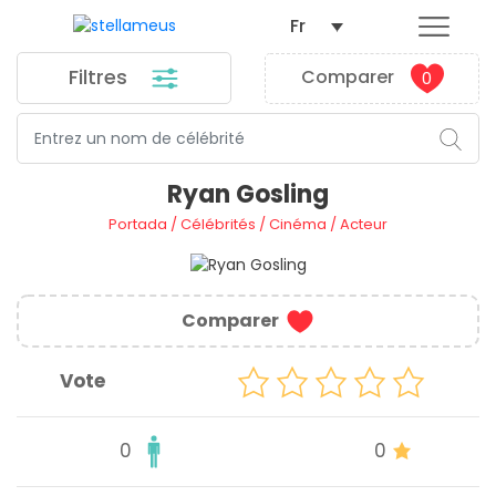
Fr
Filtres
Comparer
0
Ryan Gosling
Portada
/
Célébrités
/
Cinéma
/
Acteur
Comparer
Vote
0
0