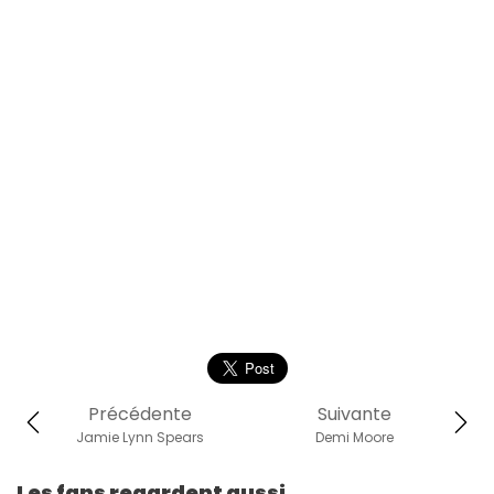
Précédente
Suivante
Jamie Lynn Spears
Demi Moore
Les fans regardent aussi