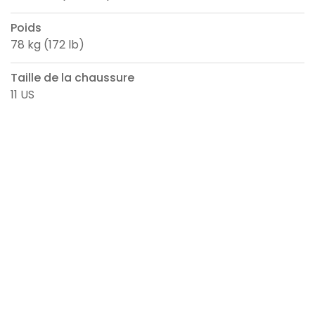
Poids
78 kg (172 lb)
Taille de la chaussure
11 US