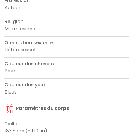
Profession
Acteur
Religion
Mormonisme
Orientation sexuelle
Hétérosexuel
Couleur des cheveux
Brun
Couleur des yeux
Bleus
Paramètres du corps
Taille
183.5 cm (6 ft 0 in)