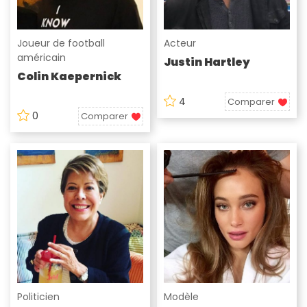
Joueur de football
Acteur
américain
Justin Hartley
Colin Kaepernick
4
Comparer
0
Comparer
Politicien
Modèle