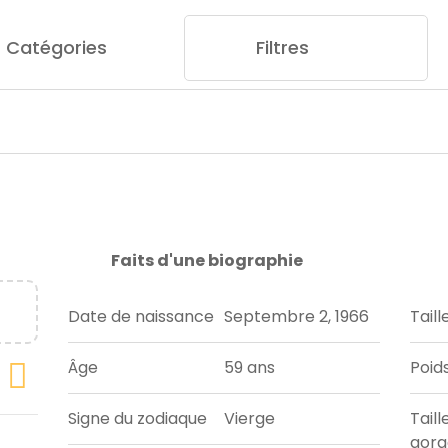
Catégories
Filtres
Faits d'une biographie
Date de naissance
Septembre 2, 1966
Taill
Âge
59 ans
Poid
Signe du zodiaque
Vierge
Taill
gorg