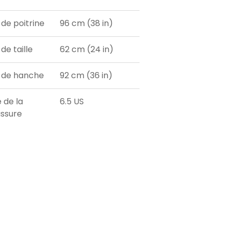
 de poitrine
96 cm (38 in)
de taille
62 cm (24 in)
 de hanche
92 cm (36 in)
e de la
6.5 US
ssure