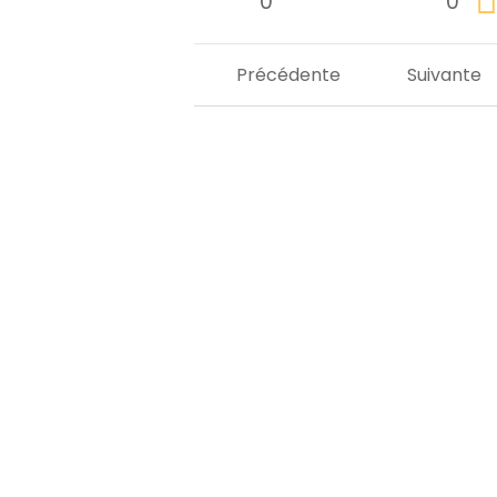
0
0
Précédente
Suivante