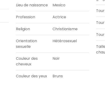
Lieu de naissance
Mexico
Tour
Profession
Actrice
Tour 
Religion
Christianisme
Tour
Orientation
Hétérosexuel
sexuelle
Taill
chau
Couleur des
Noir
cheveux
Couleur des yeux
Bruns