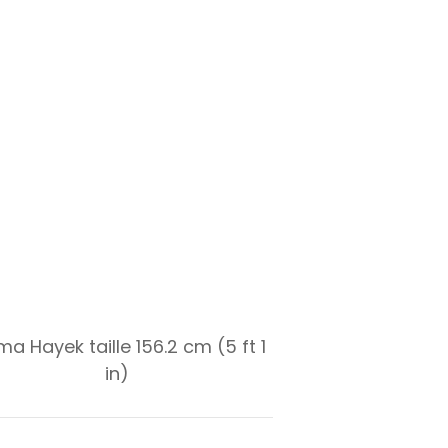
ma Hayek taille 156.2 cm (5 ft 1
in)