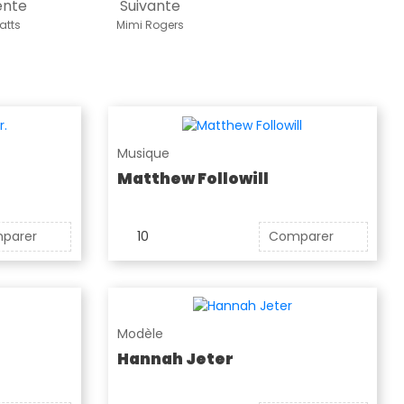
ente
Suivante
atts
Mimi Rogers
Musique
Matthew Followill
parer
10
Comparer
Modèle
Hannah Jeter