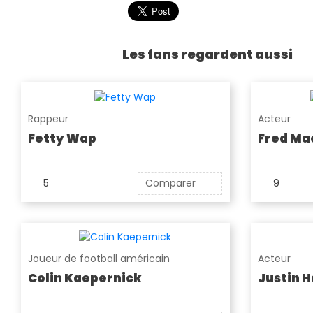
Les fans regardent aussi
Rappeur
Acteur
Fetty Wap
Fred Ma
5
Comparer
9
Joueur de football américain
Acteur
Colin Kaepernick
Justin H