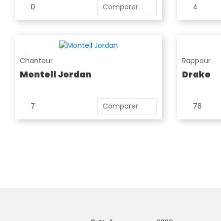
0
Comparer
4
Chanteur
Rappeur
Montell Jordan
Drake
7
Comparer
76