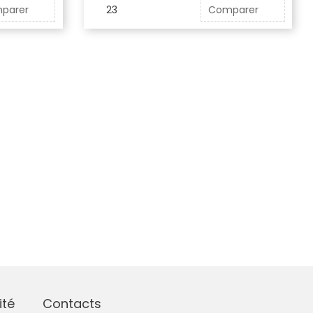
parer
23
Comparer
ité
Contacts