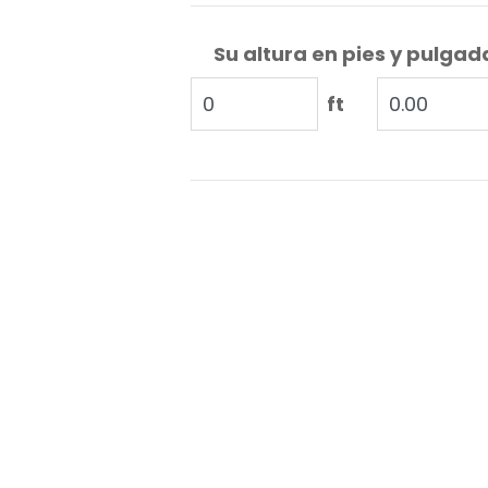
Su altura en pies y pulgad
ft