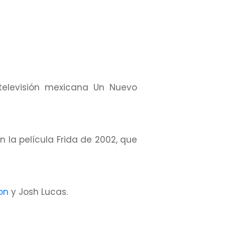
televisión mexicana Un Nuevo
 la película Frida de 2002, que
on
y Josh Lucas.