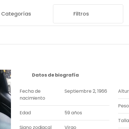
Categorías
Filtros
Datos de biografía
Fecha de
Septiembre 2, 1966
Altu
nacimiento
Peso
Edad
59 años
Tall
Signo zodiacal
Virgo