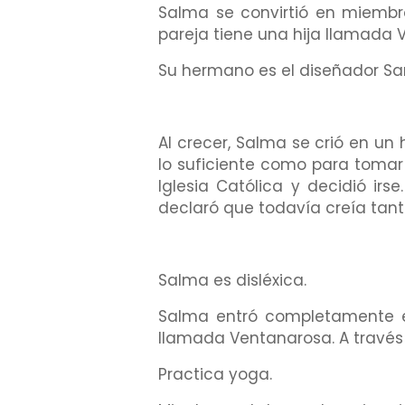
Salma se convirtió en miembro
pareja tiene una hija llamada V
Su hermano es el diseñador Sam
Al crecer, Salma se crió en un
lo suficiente como para tomar
Iglesia Católica y decidió irs
declaró que todavía creía tant
Salma es disléxica.
Salma entró completamente e
llamada Ventanarosa. A través
Practica yoga.