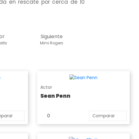
ida en rescate por cerca de 10
or
Siguiente
atts
Mimi Rogers
Actor
Sean Penn
parar
0
Comparar