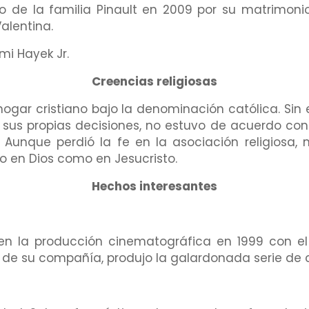
 de la familia Pinault en 2009 por su matrimonio 
alentina.
i Hayek Jr.
Creencias religiosas
 hogar cristiano bajo la denominación católica. S
 sus propias decisiones, no estuvo de acuerdo con
e. Aunque perdió la fe en la asociación religiosa,
o en Dios como en Jesucristo.
Hechos interesantes
n la producción cinematográfica en 1999 con e
 de su compañía, produjo la galardonada serie de 