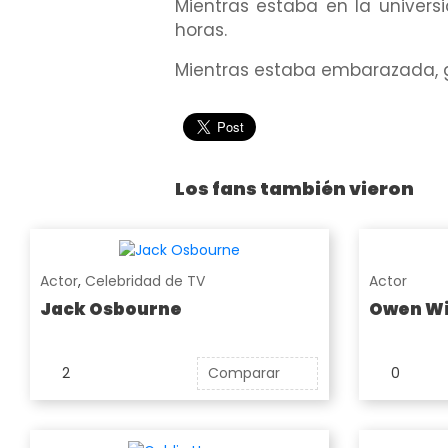
Mientras estaba en la univers
horas.
Mientras estaba embarazada, ga
Los fans también vieron
Actor
,
Celebridad de TV
Actor
Jack Osbourne
Owen Wi
2
Comparar
0