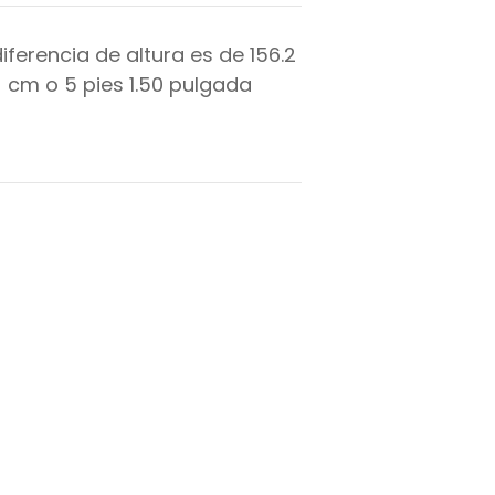
diferencia de altura es de
156.2
cm o
5
pies
1.50
pulgada