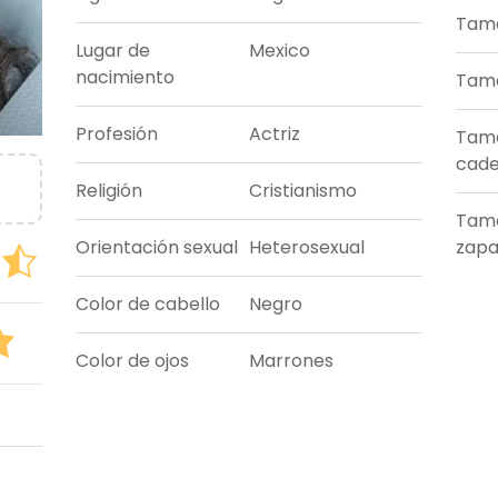
Tama
Lugar de
Mexico
nacimiento
Tama
Profesión
Actriz
Tam
cade
Religión
Cristianismo
Tam
Orientación sexual
Heterosexual
zapa
Color de cabello
Negro
Color de ojos
Marrones