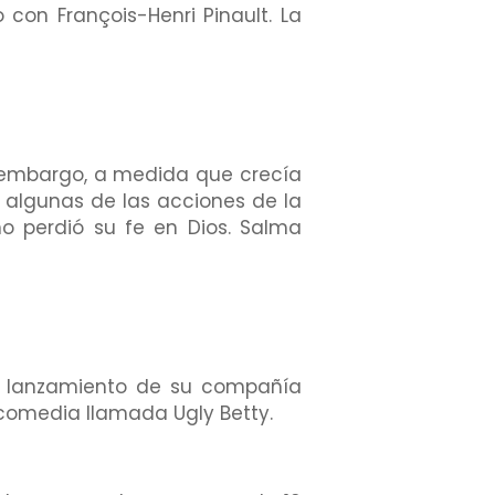
con François-Henri Pinault. La
in embargo, a medida que crecía
 algunas de las acciones de la
 no perdió su fe en Dios. Salma
l lanzamiento de su compañía
comedia llamada Ugly Betty.