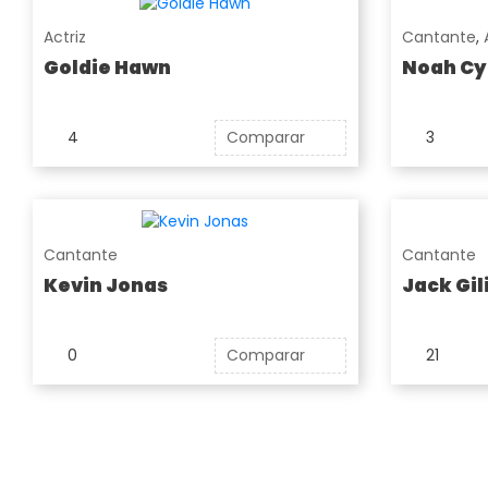
Actriz
Cantante
,
Goldie Hawn
Noah Cy
4
Comparar
3
Cantante
Cantante
Kevin Jonas
Jack Gil
0
Comparar
21