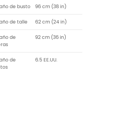
ño de busto
96 cm (38 in)
ño de talle
62 cm (24 in)
año de
92 cm (36 in)
ras
año de
6.5 EE.UU.
tos