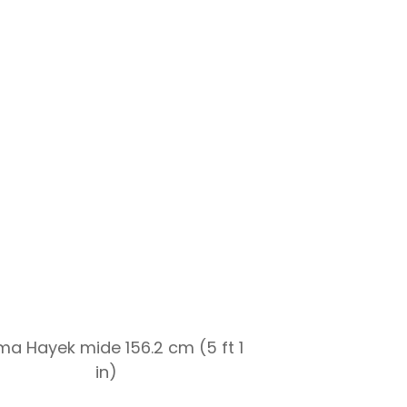
ma Hayek mide 156.2 cm (5 ft 1
in)