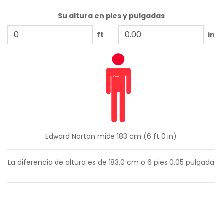
Su altura en pies y pulgadas
ft
in
Edward Norton mide 183 cm (6 ft 0 in)
La diferencia de altura es de
183.0
cm o
6
pies
0.05
pulgada