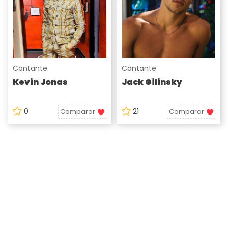
Cantante
Cantante
Kevin Jonas
Jack Gilinsky
0
21
Comparar
Comparar