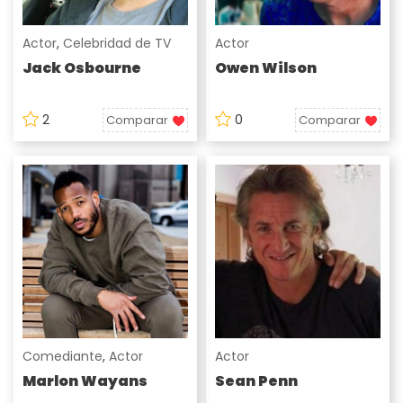
Actor
,
Celebridad de TV
Actor
Jack Osbourne
Owen Wilson
2
0
Comparar
Comparar
Comediante
,
Actor
Actor
Marlon Wayans
Sean Penn