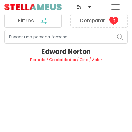
Es
Filtros
Comparar
0
Edward Norton
Portada
/
Celebridades
/
Cine
/
Actor