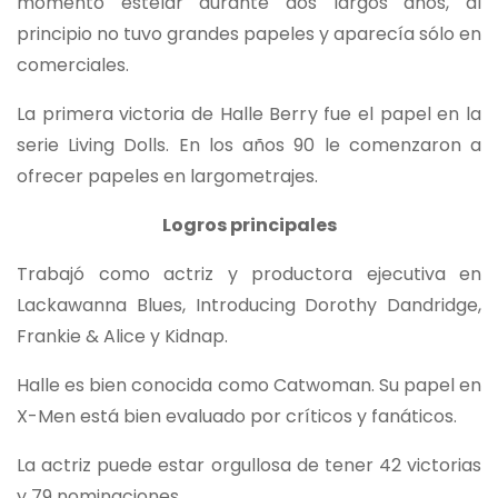
momento estelar durante dos largos años, al
principio no tuvo grandes papeles y aparecía sólo en
comerciales.
La primera victoria de Halle Berry fue el papel en la
serie Living Dolls. En los años 90 le comenzaron a
ofrecer papeles en largometrajes.
Logros principales
Trabajó como actriz y productora ejecutiva en
Lackawanna Blues, Introducing Dorothy Dandridge,
Frankie & Alice y Kidnap.
Halle es bien conocida como Catwoman. Su papel en
X-Men está bien evaluado por críticos y fanáticos.
La actriz puede estar orgullosa de tener 42 victorias
y 79 nominaciones.