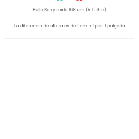
Halle Berry mide 168 cm (5 ft 6 in)
La diferencia de altura es de
1
cm o
1
pies
1
pulgada