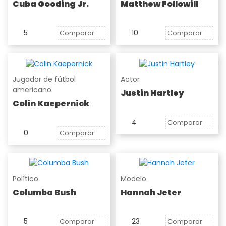
Cuba Gooding Jr.
Matthew Followill
5
10
Comparar
Comparar
Jugador de fútbol
Actor
americano
Justin Hartley
Colin Kaepernick
4
Comparar
0
Comparar
Político
Modelo
Columba Bush
Hannah Jeter
5
23
Comparar
Comparar