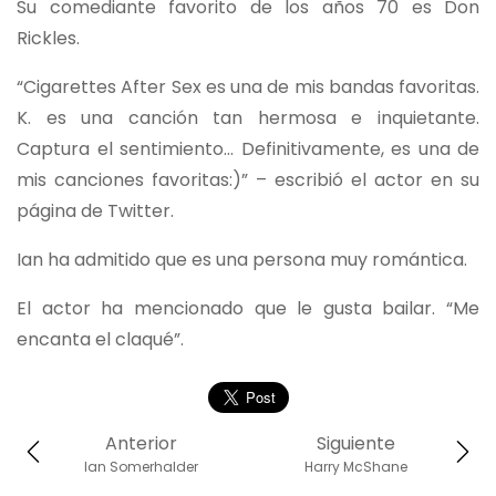
Su comediante favorito de los años 70 es Don
Rickles.
“Cigarettes After Sex es una de mis bandas favoritas.
K. es una canción tan hermosa e inquietante.
Captura el sentimiento… Definitivamente, es una de
mis canciones favoritas:)” – escribió el actor en su
página de Twitter.
Ian ha admitido que es una persona muy romántica.
El actor ha mencionado que le gusta bailar. “Me
encanta el claqué”.
Anterior
Siguiente
Ian Somerhalder
Harry McShane