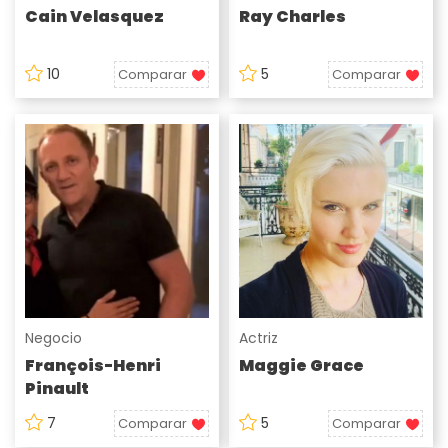
Cain Velasquez
Ray Charles
10
5
Comparar
Comparar
Negocio
Actriz
François-Henri
Maggie Grace
Pinault
7
5
Comparar
Comparar