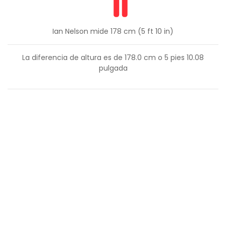
Ian Nelson mide 178 cm (5 ft 10 in)
La diferencia de altura es de
178.0
cm o
5
pies
10.08
pulgada