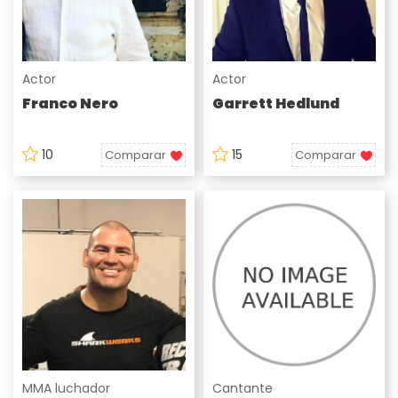
Actor
Actor
Franco Nero
Garrett Hedlund
10
15
Comparar
Comparar
MMA luchador
Cantante