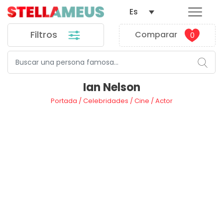
Es
Filtros
Comparar
0
Ian Nelson
Portada
/
Celebridades
/
Cine
/
Actor