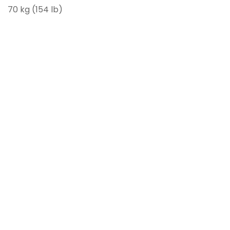
70 kg (154 lb)