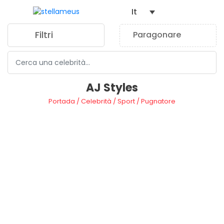
It
Filtri
Paragonare
0
AJ Styles
Portada
/
Celebrità
/
Sport
/
Pugnatore