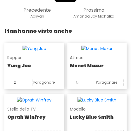
Precedente
Prossima
Aaliyah
Amanda Joy Michalka
I fan hanno visto anche
Rapper
Attrice
Yung Joc
Monet Mazur
0
5
Paragonare
Paragonare
Stella della TV
Modello
Oprah Winfrey
Lucky Blue Smith