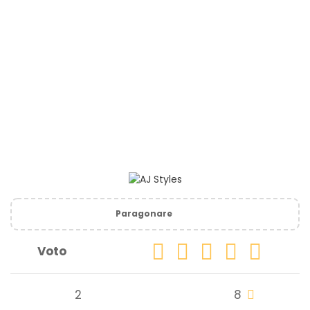
Paragonare
Voto
2
8