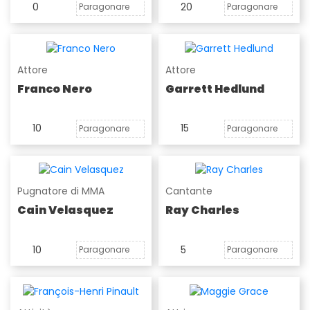
0
20
Paragonare
Paragonare
Attore
Attore
Franco Nero
Garrett Hedlund
10
15
Paragonare
Paragonare
Pugnatore di MMA
Cantante
Cain Velasquez
Ray Charles
10
5
Paragonare
Paragonare