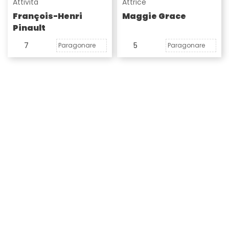
Attività
Attrice
François-Henri
Maggie Grace
Pinault
7
5
Paragonare
Paragonare