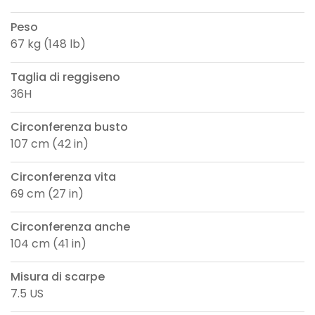
Peso
67 kg (148 lb)
Taglia di reggiseno
36H
Circonferenza busto
107 cm (42 in)
Circonferenza vita
69 cm (27 in)
Circonferenza anche
104 cm (41 in)
Misura di scarpe
7.5 US