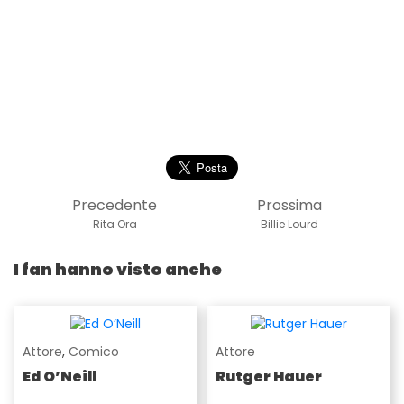
Precedente
Prossima
Rita Ora
Billie Lourd
I fan hanno visto anche
Attore
,
Comico
Attore
Ed O’Neill
Rutger Hauer