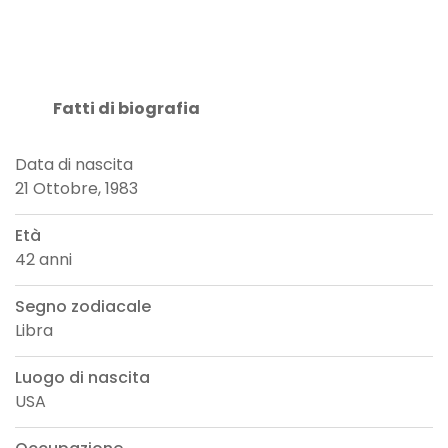
Fatti di biografia
Data di nascita
21 Ottobre, 1983
Età
42 anni
Segno zodiacale
Libra
Luogo di nascita
USA