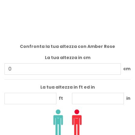
Confronta la tua altezza con Amber Rose
La tua altezza in cm
cm
La tua altezza in ft ed in
ft
in