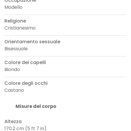
Occupazione
Modello
Religione
Cristianesimo
Orientamento sessuale
Bisessuale
Colore dei capelli
Biondo
Colore degli occhi
Castano
Misure del corpo
Altezza
170.2 cm (5 ft 7 in)