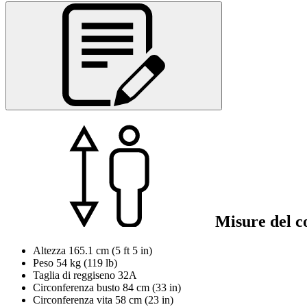
Misure del c
Altezza
165.1 cm (5 ft 5 in)
Peso
54 kg (119 lb)
Taglia di reggiseno
32A
Circonferenza busto
84 cm (33 in)
Circonferenza vita
58 cm (23 in)