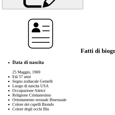
Fatti di biog
Data di nascita
25 Maggio, 1969
Età
57 anni
Segno zodiacale
Gemelli
Luogo di nascita
USA
Occupazione
Attrice
Religione
Cristianesimo
Orientamento sessuale
Bisessuale
Colore dei capelli
Biondo
Colore degli occhi
Blu