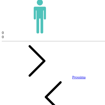
0
0
Prossima