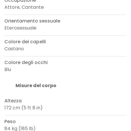
Occupazione
Attore, Cantante
Orientamento sessuale
Eterosessuale
Colore dei capelli
Castano
Colore degli occhi
Blu
Misure del corpo
Altezza
172 cm (5 ft 8 in)
Peso
84 kg (185 lb)