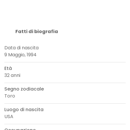
Fatti di biografia
Data di nascita
9 Maggio, 1994
Età
32 anni
Segno zodiacale
Toro
Luogo di nascita
USA