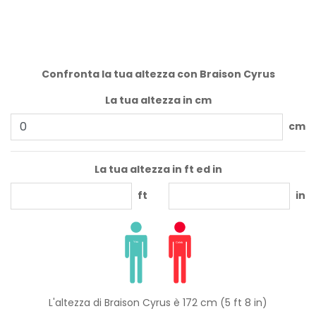
Confronta la tua altezza con Braison Cyrus
La tua altezza in cm
cm
La tua altezza in ft ed in
ft
in
L'altezza di Braison Cyrus è 172 cm (5 ft 8 in)