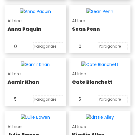
Attrice
Attore
Anna Paquin
Sean Penn
0
0
Paragonare
Paragonare
Attore
Attrice
Aamir Khan
Cate Blanchett
5
5
Paragonare
Paragonare
Attrice
Attrice
Julie Bowen
Kirstie Alley