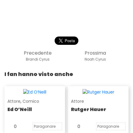
Precedente
Prossima
Brandi Cyrus
Noah Cyrus
I fan hanno visto anche
Attore
,
Comico
Attore
Ed O’Neill
Rutger Hauer
0
0
Paragonare
Paragonare