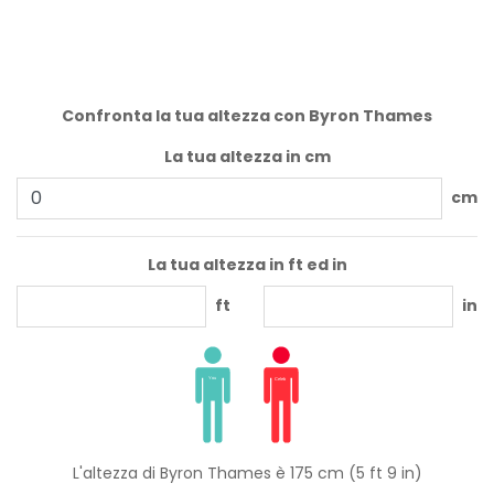
Confronta la tua altezza con Byron Thames
La tua altezza in cm
cm
La tua altezza in ft ed in
ft
in
L'altezza di Byron Thames è 175 cm (5 ft 9 in)