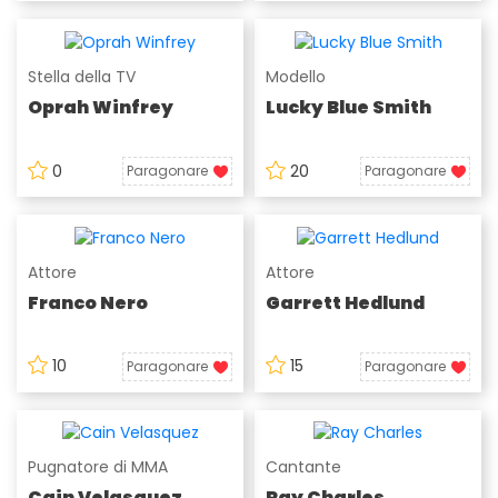
Stella della TV
Modello
Oprah Winfrey
Lucky Blue Smith
0
20
Paragonare
Paragonare
Attore
Attore
Franco Nero
Garrett Hedlund
10
15
Paragonare
Paragonare
Pugnatore di MMA
Cantante
Cain Velasquez
Ray Charles