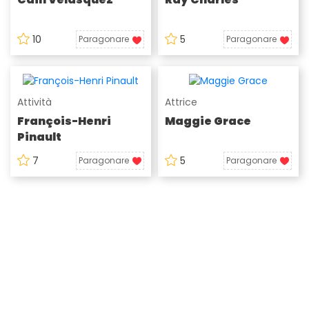
10
5
Paragonare
Paragonare
Attività
Attrice
François-Henri
Maggie Grace
Pinault
7
5
Paragonare
Paragonare