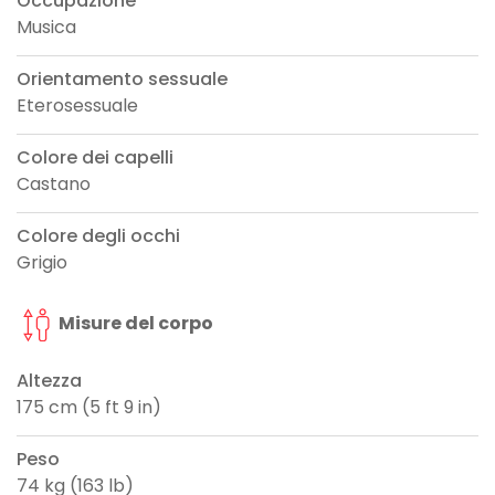
Occupazione
Musica
Orientamento sessuale
Eterosessuale
Colore dei capelli
Castano
Colore degli occhi
Grigio
Misure del corpo
Altezza
175 cm (5 ft 9 in)
Peso
74 kg (163 lb)