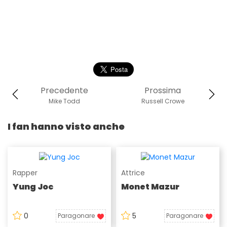
Precedente
Prossima
Mike Todd
Russell Crowe
I fan hanno visto anche
Rapper
Attrice
Yung Joc
Monet Mazur
0
5
Paragonare
Paragonare