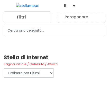
It
Filtri
Paragonare
0
FILTROS
Stella di Internet
Pagina iniziale
/
Celebrità
/
Attività