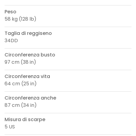
Peso
58 kg (128 lb)
Taglia di reggiseno
34DD
Circonferenza busto
97 cm (38 in)
Circonferenza vita
64 cm (25 in)
Circonferenza anche
87 cm (34 in)
Misura di scarpe
5 US