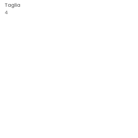
Taglia
4