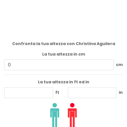
Confronta la tua altezza con Christina Aguilera
La tua altezza in cm
cm
La tua altezza in ft ed in
ft
in