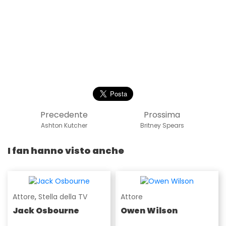
Precedente
Prossima
Ashton Kutcher
Britney Spears
I fan hanno visto anche
Attore
,
Stella della TV
Attore
Jack Osbourne
Owen Wilson