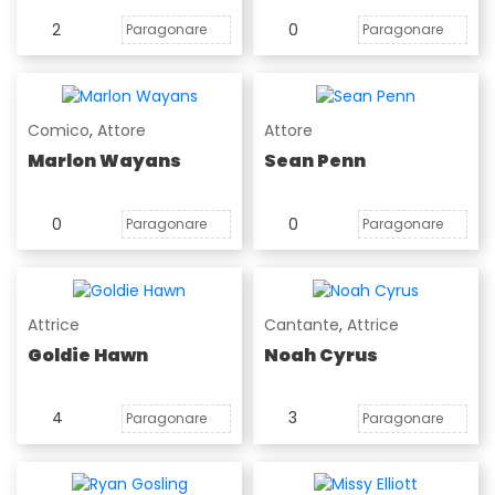
2
0
Paragonare
Paragonare
Comico
,
Attore
Attore
Marlon Wayans
Sean Penn
0
0
Paragonare
Paragonare
Attrice
Cantante
,
Attrice
Goldie Hawn
Noah Cyrus
4
3
Paragonare
Paragonare