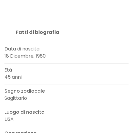
Fatti di biografia
Data di nascita
18 Dicembre, 1980
Età
45 anni
Segno zodiacale
Sagittario
Luogo di nascita
USA