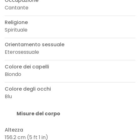
Occupazione
Cantante
Religione
Spirituale
Orientamento sessuale
Eterosessuale
Colore dei capelli
Biondo
Colore degli occhi
Blu
Misure del corpo
Altezza
156.2 cm (5 ft 1 in)