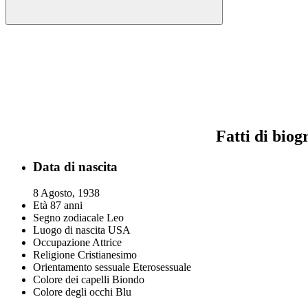
Fatti di biog
Data di nascita
8 Agosto, 1938
Età
87 anni
Segno zodiacale
Leo
Luogo di nascita
USA
Occupazione
Attrice
Religione
Cristianesimo
Orientamento sessuale
Eterosessuale
Colore dei capelli
Biondo
Colore degli occhi
Blu