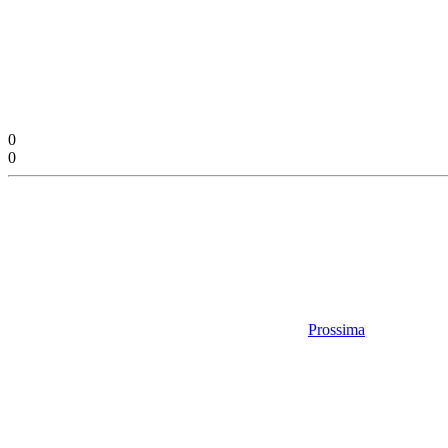
0
0
Prossima