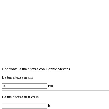
Confronta la tua altezza con Connie Stevens
La tua altezza in cm
cm
La tua altezza in ft ed in
ft