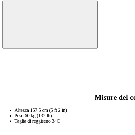
Misure del c
Altezza
157.5 cm (5 ft 2 in)
Peso
60 kg (132 lb)
Taglia di reggiseno
34C