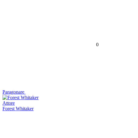
0
Paragonare
Attore
Forest Whitaker