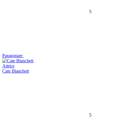
5
Paragonare
Attrice
Cate Blanchett
5