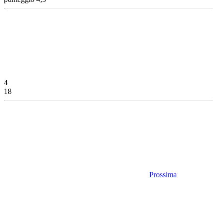
4
18
Prossima