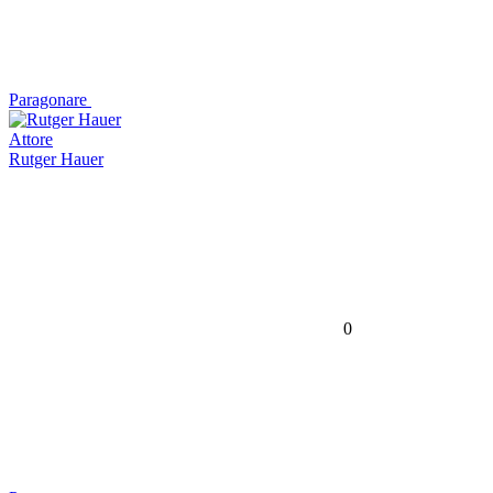
Paragonare
Attore
Rutger Hauer
0