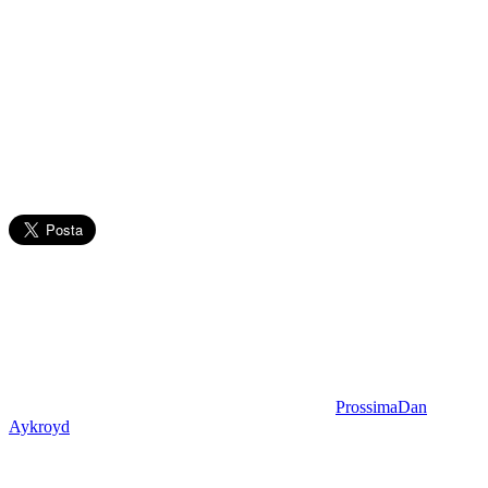
Prossima
Dan
Aykroyd