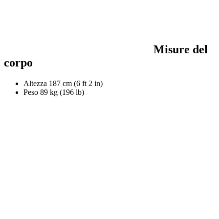
Misure del
corpo
Altezza
187 cm (6 ft 2 in)
Peso
89 kg (196 lb)