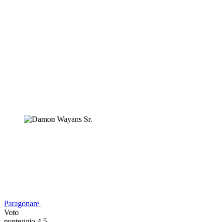
Paragonare
Voto
punteggio 4,5