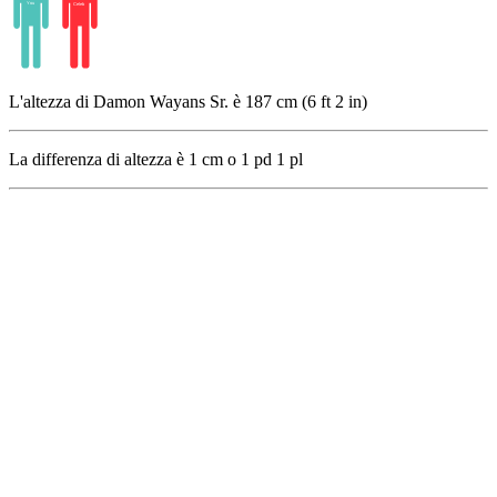
L'altezza di Damon Wayans Sr. è 187 cm (6 ft 2 in)
La differenza di altezza è
1
cm o
1
pd
1
pl