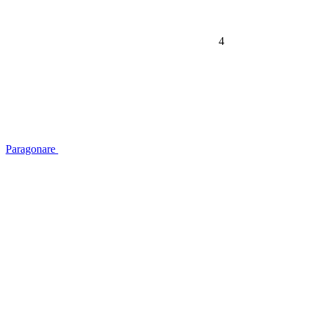
4
Paragonare