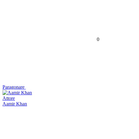
0
Paragonare
Attore
Aamir Khan