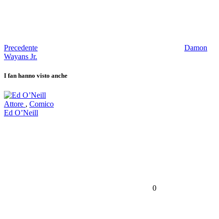
Precedente
Damon
Wayans Jr.
I fan hanno visto anche
Attore
,
Comico
Ed O’Neill
0