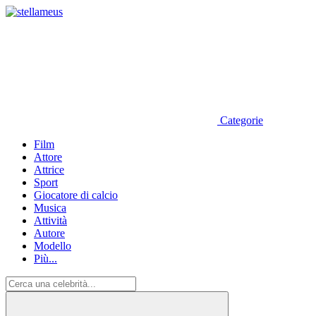
Categorie
Film
Attore
Attrice
Sport
Giocatore di calcio
Musica
Attività
Autore
Modello
Più...