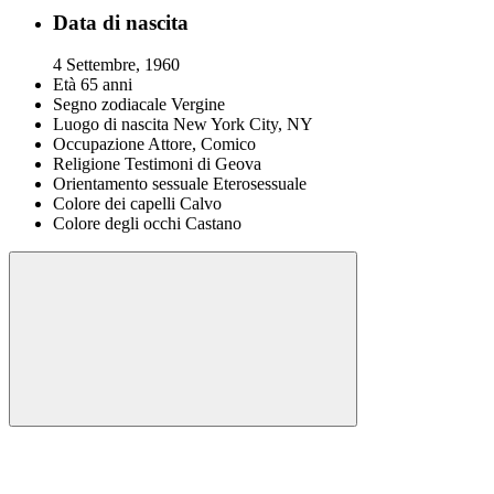
Data di nascita
4 Settembre, 1960
Età
65 anni
Segno zodiacale
Vergine
Luogo di nascita
New York City, NY
Occupazione
Attore, Comico
Religione
Testimoni di Geova
Orientamento sessuale
Eterosessuale
Colore dei capelli
Сalvo
Colore degli occhi
Castano