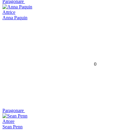
Paragonare
Attrice
Anna Paquin
0
Paragonare
Attore
Sean Penn