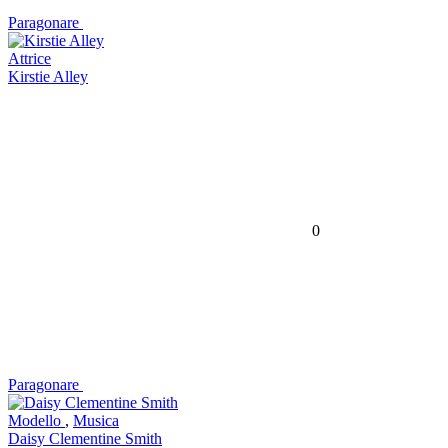
Paragonare
Attrice
Kirstie Alley
0
Paragonare
Modello
,
Musica
Daisy Clementine Smith