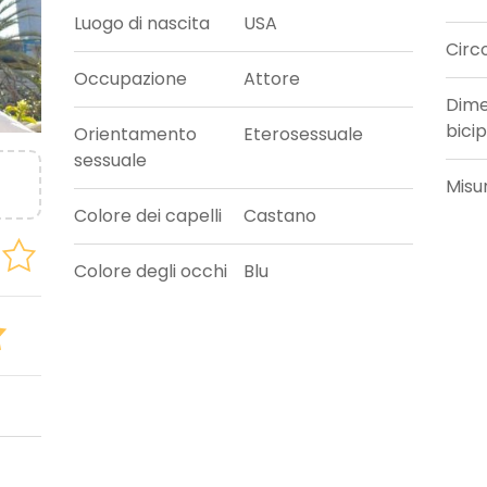
Luogo di nascita
USA
Circ
Occupazione
Attore
Dime
bicip
Orientamento
Eterosessuale
sessuale
Misu
Colore dei capelli
Castano
Colore degli occhi
Blu