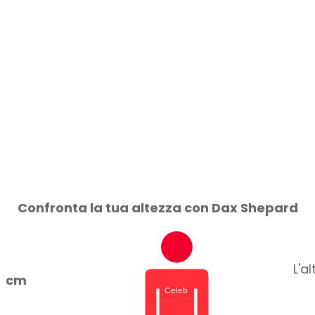
Confronta la tua altezza con Dax Shepard
L'a
cm