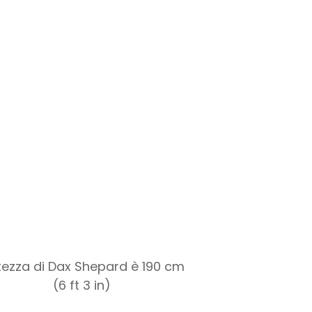
ltezza di Dax Shepard è 190 cm
(6 ft 3 in)