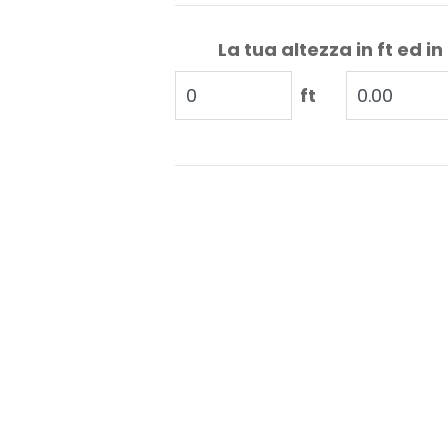
La tua altezza in ft ed in
ft