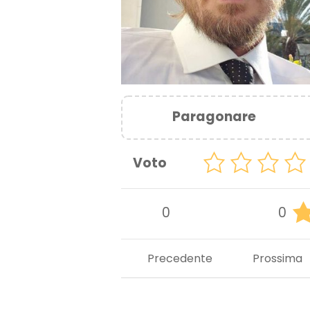
Paragonare
Voto
0
0
Precedente
Prossima