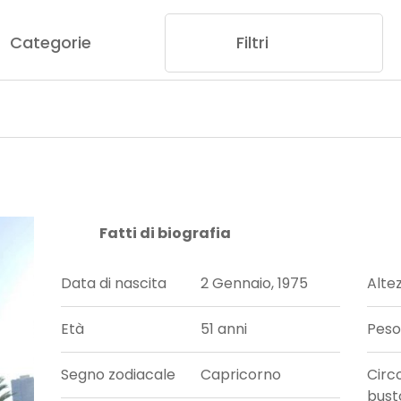
Categorie
Filtri
Fatti di biografia
Data di nascita
2 Gennaio, 1975
Alte
Età
51 anni
Peso
Segno zodiacale
Capricorno
Circ
bust