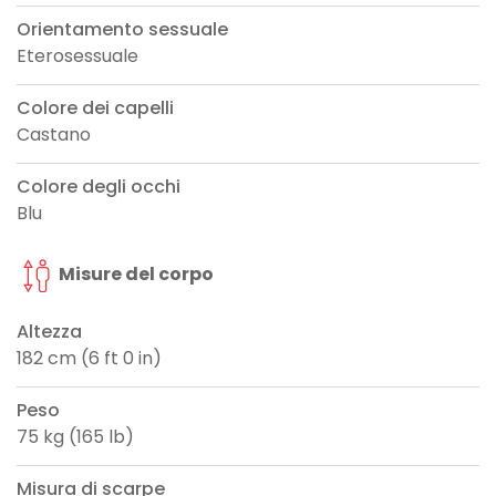
Orientamento sessuale
Eterosessuale
Colore dei capelli
Castano
Colore degli occhi
Blu
Misure del corpo
Altezza
182 cm (6 ft 0 in)
Peso
75 kg (165 lb)
Misura di scarpe