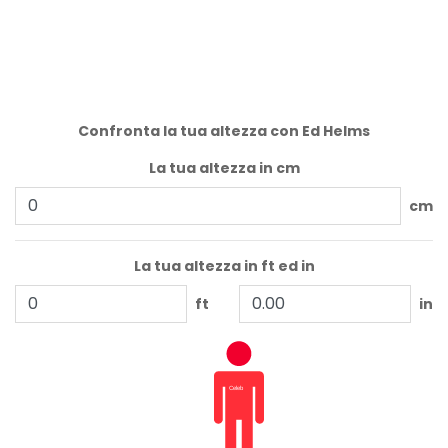
Confronta la tua altezza con Ed Helms
La tua altezza in cm
cm
La tua altezza in ft ed in
ft
in