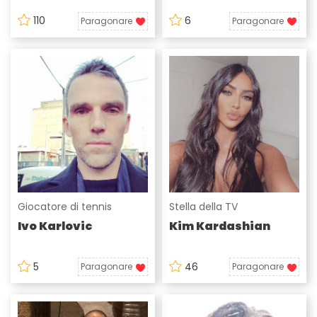
110
6
Paragonare
Paragonare
Giocatore di tennis
Stella della TV
Ivo Karlovic
Kim Kardashian
5
46
Paragonare
Paragonare