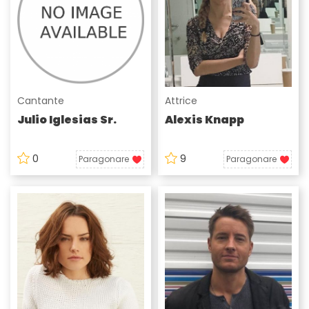
Cantante
Attrice
Julio Iglesias Sr.
Alexis Knapp
0
9
Paragonare
Paragonare