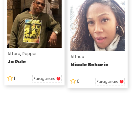
Attore
,
Rapper
Attrice
Ja Rule
Nicole Beharie
1
Paragonare
0
Paragonare