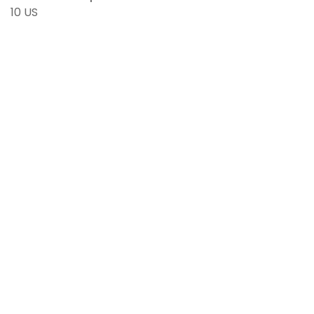
10 US