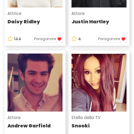
Attrice
Attore
Daisy Ridley
Justin Hartley
144
4
Paragonare
Paragonare
Attore
Stella della TV
Andrew Garfield
Snooki